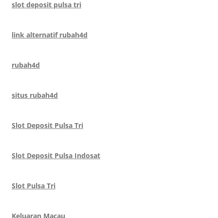
slot deposit pulsa tri
link alternatif rubah4d
rubah4d
situs rubah4d
Slot Deposit Pulsa Tri
Slot Deposit Pulsa Indosat
Slot Pulsa Tri
Keluaran Macau