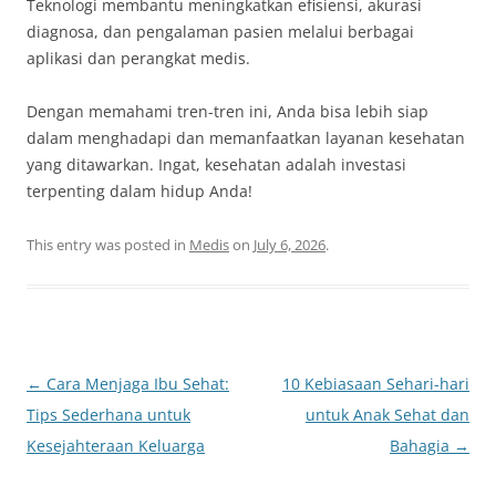
Teknologi membantu meningkatkan efisiensi, akurasi
diagnosa, dan pengalaman pasien melalui berbagai
aplikasi dan perangkat medis.
Dengan memahami tren-tren ini, Anda bisa lebih siap
dalam menghadapi dan memanfaatkan layanan kesehatan
yang ditawarkan. Ingat, kesehatan adalah investasi
terpenting dalam hidup Anda!
This entry was posted in
Medis
on
July 6, 2026
.
Post
←
Cara Menjaga Ibu Sehat:
10 Kebiasaan Sehari-hari
navigation
Tips Sederhana untuk
untuk Anak Sehat dan
Kesejahteraan Keluarga
Bahagia
→