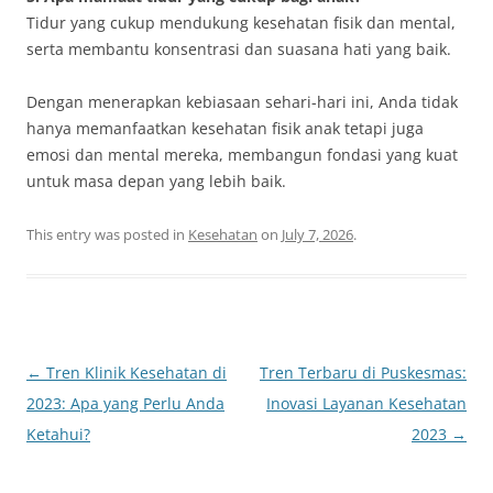
Tidur yang cukup mendukung kesehatan fisik dan mental,
serta membantu konsentrasi dan suasana hati yang baik.
Dengan menerapkan kebiasaan sehari-hari ini, Anda tidak
hanya memanfaatkan kesehatan fisik anak tetapi juga
emosi dan mental mereka, membangun fondasi yang kuat
untuk masa depan yang lebih baik.
This entry was posted in
Kesehatan
on
July 7, 2026
.
Post
←
Tren Klinik Kesehatan di
Tren Terbaru di Puskesmas:
navigation
2023: Apa yang Perlu Anda
Inovasi Layanan Kesehatan
Ketahui?
2023
→