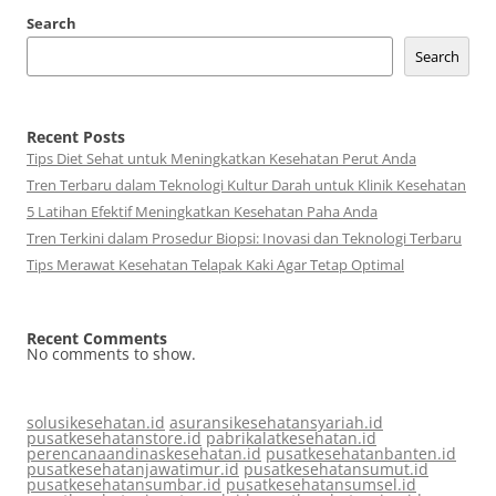
Search
Search
Recent Posts
Tips Diet Sehat untuk Meningkatkan Kesehatan Perut Anda
Tren Terbaru dalam Teknologi Kultur Darah untuk Klinik Kesehatan
5 Latihan Efektif Meningkatkan Kesehatan Paha Anda
Tren Terkini dalam Prosedur Biopsi: Inovasi dan Teknologi Terbaru
Tips Merawat Kesehatan Telapak Kaki Agar Tetap Optimal
Recent Comments
No comments to show.
solusikesehatan.id
asuransikesehatansyariah.id
pusatkesehatanstore.id
pabrikalatkesehatan.id
perencanaandinaskesehatan.id
pusatkesehatanbanten.id
pusatkesehatanjawatimur.id
pusatkesehatansumut.id
pusatkesehatansumbar.id
pusatkesehatansumsel.id