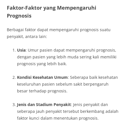
Faktor-Faktor yang Mempengaruhi
Prognosis
Berbagai faktor dapat mempengaruhi prognosis suatu
penyakit, antara lain:
Usia
: Umur pasien dapat mempengaruhi prognosis,
dengan pasien yang lebih muda sering kali memiliki
prognosis yang lebih baik.
Kondisi Kesehatan Umum
: Seberapa baik kesehatan
keseluruhan pasien sebelum sakit berpengaruh
besar terhadap prognosis.
Jenis dan Stadium Penyakit
: Jenis penyakit dan
seberapa jauh penyakit tersebut berkembang adalah
faktor kunci dalam menentukan prognosis.