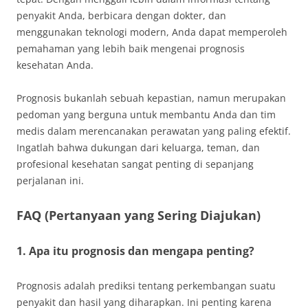
penyakit Anda, berbicara dengan dokter, dan
menggunakan teknologi modern, Anda dapat memperoleh
pemahaman yang lebih baik mengenai prognosis
kesehatan Anda.
Prognosis bukanlah sebuah kepastian, namun merupakan
pedoman yang berguna untuk membantu Anda dan tim
medis dalam merencanakan perawatan yang paling efektif.
Ingatlah bahwa dukungan dari keluarga, teman, dan
profesional kesehatan sangat penting di sepanjang
perjalanan ini.
FAQ (Pertanyaan yang Sering Diajukan)
1. Apa itu prognosis dan mengapa penting?
Prognosis adalah prediksi tentang perkembangan suatu
penyakit dan hasil yang diharapkan. Ini penting karena