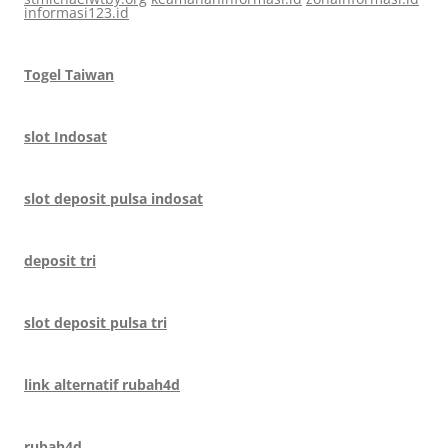
informasi123.id
Togel Taiwan
slot Indosat
slot deposit pulsa indosat
deposit tri
slot deposit pulsa tri
link alternatif rubah4d
rubah4d