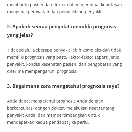
membantu pasien dan dokter dalam membuat keputusan
mengenai perawatan dan pengelolaan penyakit.
2. Apakah semua penyakit memiliki prognosis
yang jelas?
Tidak selalu. Beberapa penyakit lebih kompleks dan tidak
memiliki prognosis yang pasti. Faktor-faktor seperti jenis
penyakit, kondisi kesehatan pasien, dan pengobatan yang
diterima mempengaruhi prognosis.
3. Bagaimana cara mengetahui prognosis saya?
Anda dapat mengetahui prognosis Anda dengan
berkonsultasi dengan dokter, melakukan riset tentang
penyakit Anda, dan mempertimbangkan untuk
mendapatkan kedua pendapat jika perlu.