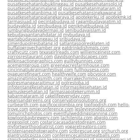
pusatkesehatanlubuklinggau.id
pusatkesehatansolo.id
pusatkesehatanmalang.id
pusatkesehatanmataram.id
pusatkesehatanbima.id
pusatkesehatansingkawang.id
pusatkesehatanpalangkaraya.id
apotekerku.id
apotekmk.id
farmasiuad.id
pecintabudaya.id
ragambudayajatim.id
budayakita.id
senibudaya.id
penikmatbudaya.id
lumbungbudayadermaji.id
senibudayaislam.id
kebudayaantanahdatar.id
mybudaya.id
wartabudayasanggau.id
sribudaya.id
simerdupolresbatang.id
satlantaspolresklaten.id
buffalogrovechamber.org
eatdrinkdishmpls.com
craftycutz.com
texasgirlreads.com
williemcginest.com
zorrosrestaurant.com
davidsonhardscapes.com
wilkinsactiongraphics.com
guiltybunnies.com
acemgmtgroup.com
greeneacresfarmhouse.com
cincinnatiukrainianfestival.com
fullhousesa.com
oyaguerefineart.com
healthywife.com
pbcvoice.com
amazingtimlocksmith.com
marrakechimmo.com
polresmanggaraitimur.id
polrestoba.id
infotentangkesehatan.id
informasikesehatan.id
kamuskesehatan.id
farmasiapotekerumm.id
kabarmataram.id
cakelifeeveryday.com
beansandgreens.org
conservationsolutions.org
curbearth.com
pacificocolombia.org
topfoodish.com
hello-
trove.com
pmigconference.com
lesleyreynolds.com
tomulrichphotos.com
eventfulweddingplanning.com
kowloonbaybrewery.com
lachilenita.com
abgolo.com
oregopilot.com
costaricacasadaretodream.com
myfortworthpodiatrist.com
yogaretreatpro.com
kristenjanephotography.com
sctbrescue.org
srchurch.org
giantrusticpizza.com
conferencecallstomeatballs.com
stmichaelwtby.org
keamananinformasi.id
zonainformasi.id