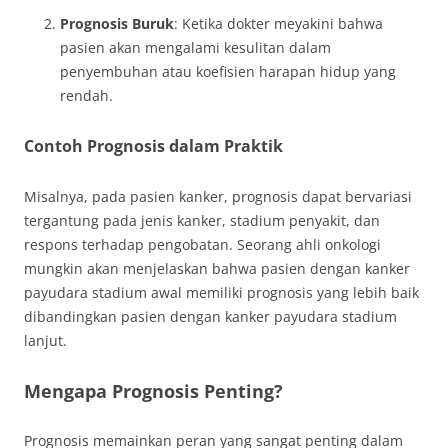
Prognosis Buruk
: Ketika dokter meyakini bahwa
pasien akan mengalami kesulitan dalam
penyembuhan atau koefisien harapan hidup yang
rendah.
Contoh Prognosis dalam Praktik
Misalnya, pada pasien kanker, prognosis dapat bervariasi
tergantung pada jenis kanker, stadium penyakit, dan
respons terhadap pengobatan. Seorang ahli onkologi
mungkin akan menjelaskan bahwa pasien dengan kanker
payudara stadium awal memiliki prognosis yang lebih baik
dibandingkan pasien dengan kanker payudara stadium
lanjut.
Mengapa Prognosis Penting?
Prognosis memainkan peran yang sangat penting dalam