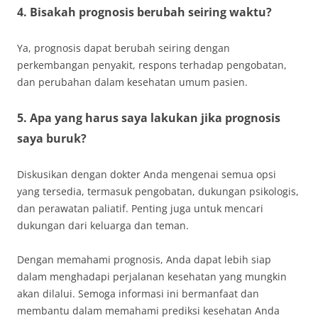
4. Bisakah prognosis berubah seiring waktu?
Ya, prognosis dapat berubah seiring dengan
perkembangan penyakit, respons terhadap pengobatan,
dan perubahan dalam kesehatan umum pasien.
5. Apa yang harus saya lakukan jika prognosis
saya buruk?
Diskusikan dengan dokter Anda mengenai semua opsi
yang tersedia, termasuk pengobatan, dukungan psikologis,
dan perawatan paliatif. Penting juga untuk mencari
dukungan dari keluarga dan teman.
Dengan memahami prognosis, Anda dapat lebih siap
dalam menghadapi perjalanan kesehatan yang mungkin
akan dilalui. Semoga informasi ini bermanfaat dan
membantu dalam memahami prediksi kesehatan Anda