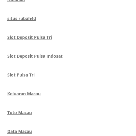
situs rubah4d
Slot Deposit Pulsa Tri
Slot Deposit Pulsa Indosat
Slot Pulsa Tri
Keluaran Macau
Toto Macau
Data Macau