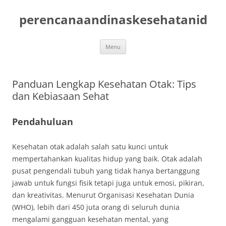
Skip
to
perencanaandinaskesehatanid
content
Menu
Panduan Lengkap Kesehatan Otak: Tips
dan Kebiasaan Sehat
Pendahuluan
Kesehatan otak adalah salah satu kunci untuk
mempertahankan kualitas hidup yang baik. Otak adalah
pusat pengendali tubuh yang tidak hanya bertanggung
jawab untuk fungsi fisik tetapi juga untuk emosi, pikiran,
dan kreativitas. Menurut Organisasi Kesehatan Dunia
(WHO), lebih dari 450 juta orang di seluruh dunia
mengalami gangguan kesehatan mental, yang