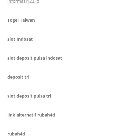
informasi123.id
Togel Taiwan
slot Indosat
slot deposit pulsa indosat
deposit tri
slot deposit pulsa tri
link alternatif rubah4d
rubah4d