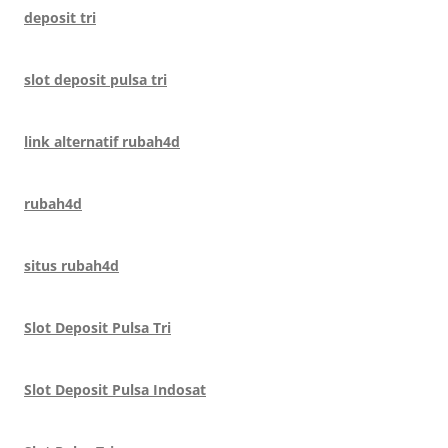
deposit tri
slot deposit pulsa tri
link alternatif rubah4d
rubah4d
situs rubah4d
Slot Deposit Pulsa Tri
Slot Deposit Pulsa Indosat