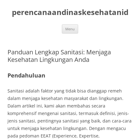
Skip
to
perencanaandinaskesehatanid
content
Menu
Panduan Lengkap Sanitasi: Menjaga
Kesehatan Lingkungan Anda
Pendahuluan
Sanitasi adalah faktor yang tidak bisa dianggap remeh
dalam menjaga kesehatan masyarakat dan lingkungan.
Dalam artikel ini, kami akan membahas secara
komprehensif mengenai sanitasi, termasuk definisi, jenis-
jenis sanitasi, pentingnya sanitasi yang baik, dan cara-cara
untuk menjaga kesehatan lingkungan. Dengan mengacu
pada pedoman EEAT (Experience, Expertise,