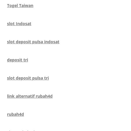
Togel Taiwan
slot Indosat
slot deposit pulsa indosat
deposit tri
slot deposit pulsa tri
link alternatif rubah4d
rubah4d