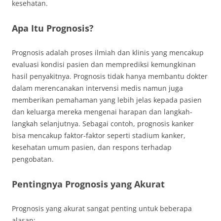
kesehatan.
Apa Itu Prognosis?
Prognosis adalah proses ilmiah dan klinis yang mencakup
evaluasi kondisi pasien dan memprediksi kemungkinan
hasil penyakitnya. Prognosis tidak hanya membantu dokter
dalam merencanakan intervensi medis namun juga
memberikan pemahaman yang lebih jelas kepada pasien
dan keluarga mereka mengenai harapan dan langkah-
langkah selanjutnya. Sebagai contoh, prognosis kanker
bisa mencakup faktor-faktor seperti stadium kanker,
kesehatan umum pasien, dan respons terhadap
pengobatan.
Pentingnya Prognosis yang Akurat
Prognosis yang akurat sangat penting untuk beberapa
alasan: