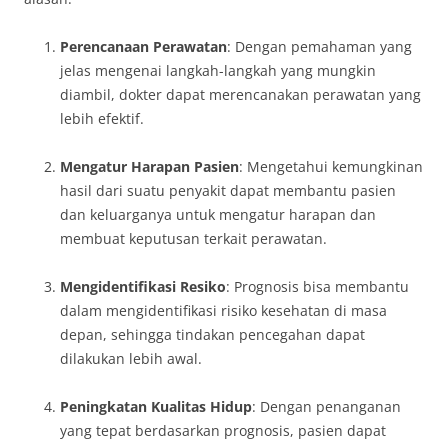
Perencanaan Perawatan
: Dengan pemahaman yang
jelas mengenai langkah-langkah yang mungkin
diambil, dokter dapat merencanakan perawatan yang
lebih efektif.
Mengatur Harapan Pasien
: Mengetahui kemungkinan
hasil dari suatu penyakit dapat membantu pasien
dan keluarganya untuk mengatur harapan dan
membuat keputusan terkait perawatan.
Mengidentifikasi Resiko
: Prognosis bisa membantu
dalam mengidentifikasi risiko kesehatan di masa
depan, sehingga tindakan pencegahan dapat
dilakukan lebih awal.
Peningkatan Kualitas Hidup
: Dengan penanganan
yang tepat berdasarkan prognosis, pasien dapat