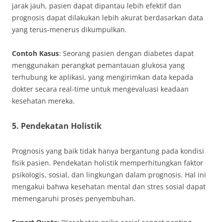
jarak jauh, pasien dapat dipantau lebih efektif dan
prognosis dapat dilakukan lebih akurat berdasarkan data
yang terus-menerus dikumpulkan.
Contoh Kasus
: Seorang pasien dengan diabetes dapat
menggunakan perangkat pemantauan glukosa yang
terhubung ke aplikasi, yang mengirimkan data kepada
dokter secara real-time untuk mengevaluasi keadaan
kesehatan mereka.
5. Pendekatan Holistik
Prognosis yang baik tidak hanya bergantung pada kondisi
fisik pasien. Pendekatan holistik memperhitungkan faktor
psikologis, sosial, dan lingkungan dalam prognosis. Hal ini
mengakui bahwa kesehatan mental dan stres sosial dapat
memengaruhi proses penyembuhan.