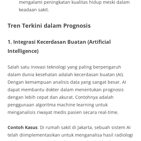
mengalami peningkatan kualitas hidup meski dalam
keadaan sakit.
Tren Terkini dalam Prognosis
1. Integrasi Kecerdasan Buatan (Artificial
Intelligence)
Salah satu inovasi teknologi yang paling berpengaruh
dalam dunia kesehatan adalah kecerdasan buatan (AI).
Dengan kemampuan analisis data yang sangat besar, AI
dapat membantu dokter dalam menentukan prognosis
dengan lebih cepat dan akurat. Contohnya adalah
penggunaan algoritma machine learning untuk
menganalisis riwayat medis pasien secara real-time.
Contoh Kasus
: Di rumah sakit di Jakarta, sebuah sistem AI
telah diimplementasikan untuk menganalisa hasil radiologi