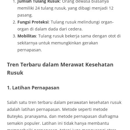
Jumlah Tulang Rusuk
: Orang dewasa biasanya
memiliki 24 tulang rusuk, yang dibagi menjadi 12
pasang.
Fungsi Proteksi
: Tulang rusuk melindungi organ-
organ di dalam dada dari cedera.
Mobilitas
: Tulang rusuk bekerja sama dengan otot di
sekitarnya untuk memungkinkan gerakan
pernapasan.
Tren Terbaru dalam Merawat Kesehatan
Rusuk
1. Latihan Pernapasan
Salah satu tren terbaru dalam perawatan kesehatan rusuk
adalah latihan pernapasan. Metode seperti metode
Buteyko, pranayama, dan metode pernapasan diafragma
semakin populer. Latihan ini tidak hanya membantu