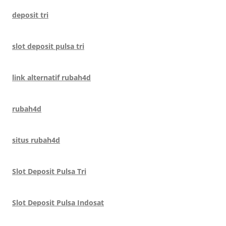
deposit tri
slot deposit pulsa tri
link alternatif rubah4d
rubah4d
situs rubah4d
Slot Deposit Pulsa Tri
Slot Deposit Pulsa Indosat