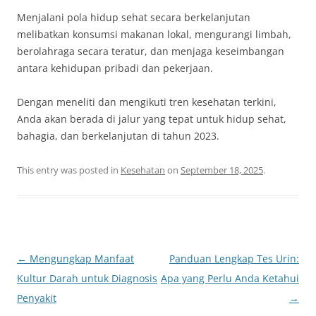
Menjalani pola hidup sehat secara berkelanjutan
melibatkan konsumsi makanan lokal, mengurangi limbah,
berolahraga secara teratur, dan menjaga keseimbangan
antara kehidupan pribadi dan pekerjaan.
Dengan meneliti dan mengikuti tren kesehatan terkini,
Anda akan berada di jalur yang tepat untuk hidup sehat,
bahagia, dan berkelanjutan di tahun 2023.
This entry was posted in
Kesehatan
on
September 18, 2025
.
Post
←
Mengungkap Manfaat
Panduan Lengkap Tes Urin:
navigation
Kultur Darah untuk Diagnosis
Apa yang Perlu Anda Ketahui
Penyakit
→