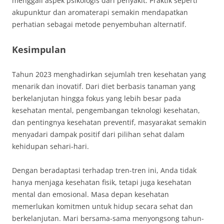
menggali aspek psikologis dari penyakit. Praktik seperti
akupunktur dan aromaterapi semakin mendapatkan
perhatian sebagai metode penyembuhan alternatif.
Kesimpulan
Tahun 2023 menghadirkan sejumlah tren kesehatan yang
menarik dan inovatif. Dari diet berbasis tanaman yang
berkelanjutan hingga fokus yang lebih besar pada
kesehatan mental, pengembangan teknologi kesehatan,
dan pentingnya kesehatan preventif, masyarakat semakin
menyadari dampak positif dari pilihan sehat dalam
kehidupan sehari-hari.
Dengan beradaptasi terhadap tren-tren ini, Anda tidak
hanya menjaga kesehatan fisik, tetapi juga kesehatan
mental dan emosional. Masa depan kesehatan
memerlukan komitmen untuk hidup secara sehat dan
berkelanjutan. Mari bersama-sama menyongsong tahun-