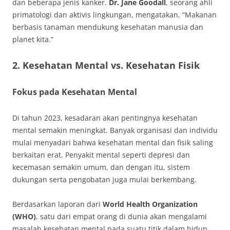
dan beberapa jenis kanker.
Dr. Jane Goodall
, seorang ahli
primatologi dan aktivis lingkungan, mengatakan, “Makanan
berbasis tanaman mendukung kesehatan manusia dan
planet kita.”
2. Kesehatan Mental vs. Kesehatan Fisik
Fokus pada Kesehatan Mental
Di tahun 2023, kesadaran akan pentingnya kesehatan
mental semakin meningkat. Banyak organisasi dan individu
mulai menyadari bahwa kesehatan mental dan fisik saling
berkaitan erat. Penyakit mental seperti depresi dan
kecemasan semakin umum, dan dengan itu, sistem
dukungan serta pengobatan juga mulai berkembang.
Berdasarkan laporan dari
World Health Organization
(WHO)
, satu dari empat orang di dunia akan mengalami
masalah kesehatan mental pada suatu titik dalam hidup