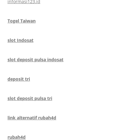
informasi123.id
Togel Taiwan
slot Indosat
slot deposit pulsa indosat
deposit tri
slot deposit pulsa tri
link alternatif rubah4d
rubah4d