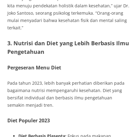
kita menuju pendekatan holistik dalam kesehatan,” ujar Dr.
Joko Santoso, seorang psikolog terkemuka. “Orang-orang
mulai menyadari bahwa kesehatan fisik dan mental saling
terkait.”
3. Nutrisi dan Diet yang Lebih Berbasis Ilmu
Pengetahuan
Pergeseran Menu Diet
Pada tahun 2023, lebih banyak perhatian diberikan pada
bagaimana nutrisi mempengaruhi kesehatan. Diet yang
bersifat individual dan berbasis ilmu pengetahuan
semakin menjadi tren.
Diet Populer 2023
Diet Berbasis Plasenta:
Fokus pada makanan