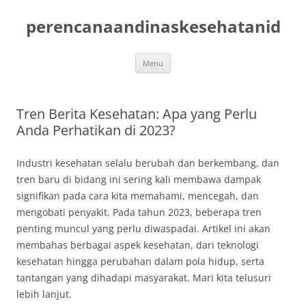
Skip
to
perencanaandinaskesehatanid
content
Menu
Tren Berita Kesehatan: Apa yang Perlu
Anda Perhatikan di 2023?
Industri kesehatan selalu berubah dan berkembang, dan
tren baru di bidang ini sering kali membawa dampak
signifikan pada cara kita memahami, mencegah, dan
mengobati penyakit. Pada tahun 2023, beberapa tren
penting muncul yang perlu diwaspadai. Artikel ini akan
membahas berbagai aspek kesehatan, dari teknologi
kesehatan hingga perubahan dalam pola hidup, serta
tantangan yang dihadapi masyarakat. Mari kita telusuri
lebih lanjut.