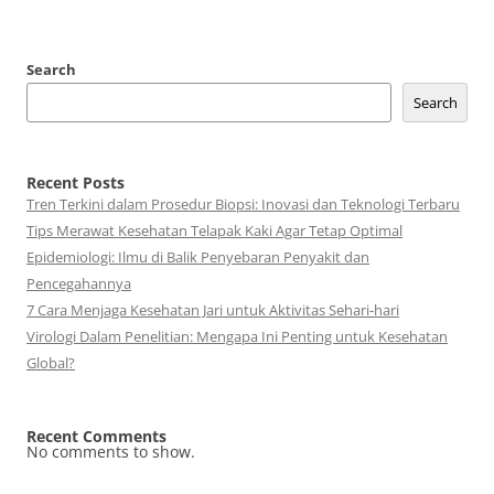
Search
Search
Recent Posts
Tren Terkini dalam Prosedur Biopsi: Inovasi dan Teknologi Terbaru
Tips Merawat Kesehatan Telapak Kaki Agar Tetap Optimal
Epidemiologi: Ilmu di Balik Penyebaran Penyakit dan
Pencegahannya
7 Cara Menjaga Kesehatan Jari untuk Aktivitas Sehari-hari
Virologi Dalam Penelitian: Mengapa Ini Penting untuk Kesehatan
Global?
Recent Comments
No comments to show.