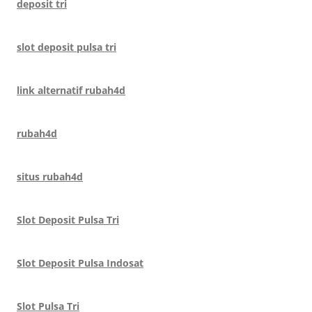
deposit tri
slot deposit pulsa tri
link alternatif rubah4d
rubah4d
situs rubah4d
Slot Deposit Pulsa Tri
Slot Deposit Pulsa Indosat
Slot Pulsa Tri