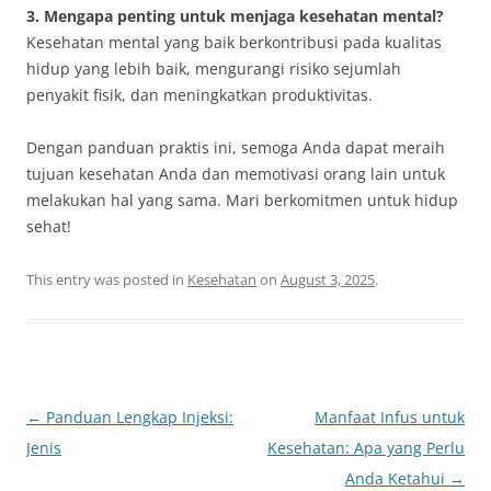
3. Mengapa penting untuk menjaga kesehatan mental?
Kesehatan mental yang baik berkontribusi pada kualitas
hidup yang lebih baik, mengurangi risiko sejumlah
penyakit fisik, dan meningkatkan produktivitas.
Dengan panduan praktis ini, semoga Anda dapat meraih
tujuan kesehatan Anda dan memotivasi orang lain untuk
melakukan hal yang sama. Mari berkomitmen untuk hidup
sehat!
This entry was posted in
Kesehatan
on
August 3, 2025
.
Post
←
Panduan Lengkap Injeksi:
Manfaat Infus untuk
navigation
Jenis
Kesehatan: Apa yang Perlu
Anda Ketahui
→