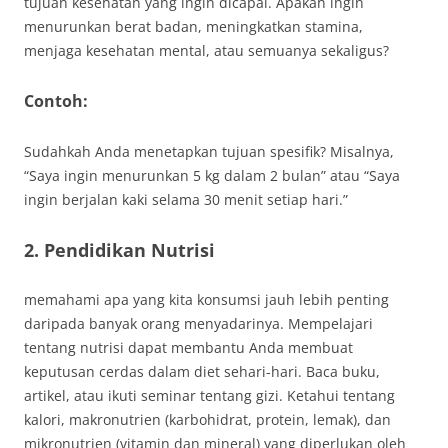
tujuan kesehatan yang ingin dicapai. Apakah ingin
menurunkan berat badan, meningkatkan stamina,
menjaga kesehatan mental, atau semuanya sekaligus?
Contoh:
Sudahkah Anda menetapkan tujuan spesifik? Misalnya,
“Saya ingin menurunkan 5 kg dalam 2 bulan” atau “Saya
ingin berjalan kaki selama 30 menit setiap hari.”
2. Pendidikan Nutrisi
memahami apa yang kita konsumsi jauh lebih penting
daripada banyak orang menyadarinya. Mempelajari
tentang nutrisi dapat membantu Anda membuat
keputusan cerdas dalam diet sehari-hari. Baca buku,
artikel, atau ikuti seminar tentang gizi. Ketahui tentang
kalori, makronutrien (karbohidrat, protein, lemak), dan
mikronutrien (vitamin dan mineral) yang diperlukan oleh