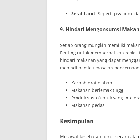
Serat Larut
: Seperti psyllium,
9. Hindari Mengonsumsi Maka
Setiap orang mungkin memiliki maka
Penting untuk memperhatikan reaksi t
hindari makanan yang dapat mengga
menjadi pemicu masalah pencernaan
Karbohidrat olahan
Makanan berlemak tinggi
Produk susu (untuk yang intolera
Makanan pedas
Kesimpulan
Merawat kesehatan perut secara alami