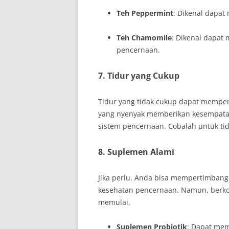
Teh Peppermint
: Dikenal dapa
Teh Chamomile
: Dikenal dapat
pencernaan.
7. Tidur yang Cukup
Tidur yang tidak cukup dapat mempen
yang nyenyak memberikan kesempata
sistem pencernaan. Cobalah untuk ti
8. Suplemen Alami
Jika perlu, Anda bisa mempertimba
kesehatan pencernaan. Namun, berkon
memulai.
Suplemen Probiotik
: Dapat mem