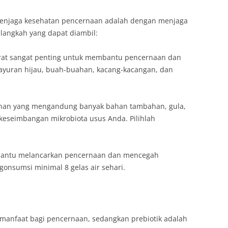
k menjaga kesehatan pencernaan adalah dengan menjaga
langkah yang dapat diambil:
erat sangat penting untuk membantu pencernaan dan
ayuran hijau, buah-buahan, kacang-kacangan, dan
nan yang mengandung banyak bahan tambahan, gula,
keseimbangan mikrobiota usus Anda. Pilihlah
bantu melancarkan pencernaan dan mencegah
onsumsi minimal 8 gelas air sehari.
ermanfaat bagi pencernaan, sedangkan prebiotik adalah