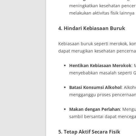
meningkatkan kesehatan pencerna
melakukan aktivitas fisik lainny
4. Hindari Kebiasaan Buruk
Kebiasaan buruk seperti merokok, kon
dapat merugikan kesehatan pencernaa
Hentikan Kebiasaan Merokok
:
menyebabkan masalah seperti GE
Batasi Konsumsi Alkohol
: Alko
mengganggu proses pencernaan
Makan dengan Perlahan
: Meng
sambil bersantai dapat menceg
5. Tetap Aktif Secara Fisik