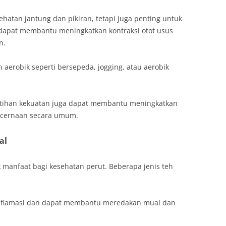
hatan jantung dan pikiran, tetapi juga penting untuk
k dapat membantu meningkatkan kontraksi otot usus
n.
n aerobik seperti bersepeda, jogging, atau aerobik
atihan kekuatan juga dapat membantu meningkatkan
ncernaan secara umum.
al
manfaat bagi kesehatan perut. Beberapa jenis teh
-inflamasi dan dapat membantu meredakan mual dan