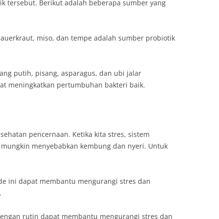
ik tersebut. Berikut adalah beberapa sumber yang
i, sauerkraut, miso, dan tempe adalah sumber probiotik
g putih, pisang, asparagus, dan ubi jalar
at meningkatkan pertumbuhan bakteri baik.
ehatan pencernaan. Ketika kita stres, sistem
ng mungkin menyebabkan kembung dan nyeri. Untuk
de ini dapat membantu mengurangi stres dan
.
dengan rutin dapat membantu mengurangi stres dan