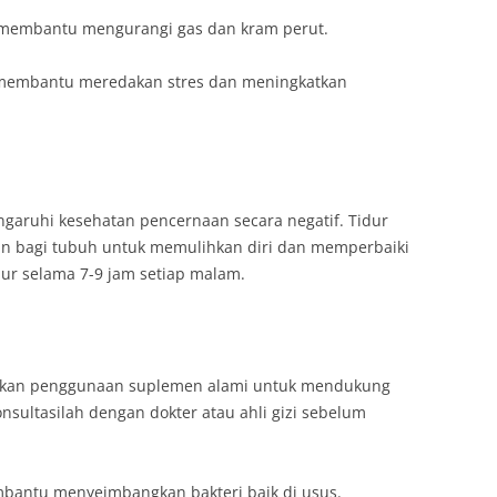
t membantu mengurangi gas dan kram perut.
 membantu meredakan stres dan meningkatkan
garuhi kesehatan pencernaan secara negatif. Tidur
n bagi tubuh untuk memulihkan diri dan memperbaiki
dur selama 7-9 jam setiap malam.
ngkan penggunaan suplemen alami untuk mendukung
sultasilah dengan dokter atau ahli gizi sebelum
bantu menyeimbangkan bakteri baik di usus.