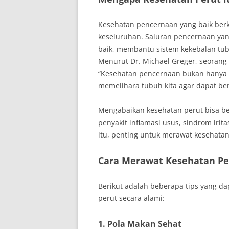
Kesehatan pencernaan yang baik berko
keseluruhan. Saluran pencernaan ya
baik, membantu sistem kekebalan tub
Menurut Dr. Michael Greger, seorang 
“Kesehatan pencernaan bukan hanya t
memelihara tubuh kita agar dapat ber
Mengabaikan kesehatan perut bisa ber
penyakit inflamasi usus, sindrom irita
itu, penting untuk merawat kesehatan
Cara Merawat Kesehatan Pe
Berikut adalah beberapa tips yang d
perut secara alami:
1. Pola Makan Sehat