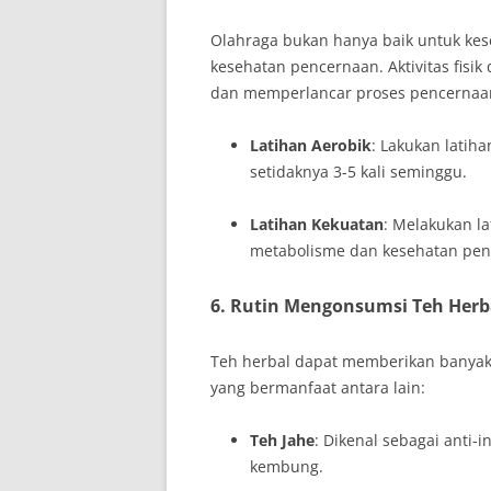
Olahraga bukan hanya baik untuk kese
kesehatan pencernaan. Aktivitas fisi
dan memperlancar proses pencernaa
Latihan Aerobik
: Lakukan latiha
setidaknya 3-5 kali seminggu.
Latihan Kekuatan
: Melakukan l
metabolisme dan kesehatan pe
6. Rutin Mengonsumsi Teh Herb
Teh herbal dapat memberikan banyak 
yang bermanfaat antara lain:
Teh Jahe
: Dikenal sebagai anti
kembung.