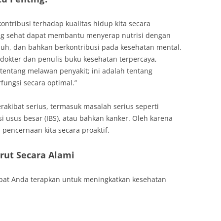
ntribusi terhadap kualitas hidup kita secara
ng sehat dapat membantu menyerap nutrisi dengan
uh, dan bahkan berkontribusi pada kesehatan mental.
dokter dan penulis buku kesehatan terpercaya,
entang melawan penyakit; ini adalah tentang
fungsi secara optimal.”
akibat serius, termasuk masalah serius seperti
si usus besar (IBS), atau bahkan kanker. Oleh karena
 pencernaan kita secara proaktif.
rut Secara Alami
apat Anda terapkan untuk meningkatkan kesehatan