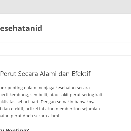
esehatanid
erut Secara Alami dan Efektif
spek penting dalam menjaga kesehatan secara
rti kembung, sembelit, atau sakit perut sering kali
tivitas sehari-hari. Dengan semakin banyaknya
dan efektif, artikel ini akan memberikan sejumlah
atan perut Anda secara alami.
tu Penting?