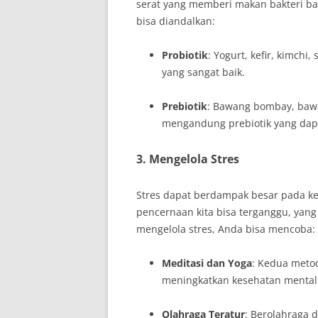
serat yang memberi makan bakteri ba
bisa diandalkan:
Probiotik
: Yogurt, kefir, kimch
yang sangat baik.
Prebiotik
: Bawang bombay, bawan
mengandung prebiotik yang dap
3. Mengelola Stres
Stres dapat berdampak besar pada kes
pencernaan kita bisa terganggu, ya
mengelola stres, Anda bisa mencoba:
Meditasi dan Yoga
: Kedua meto
meningkatkan kesehatan mental
Olahraga Teratur
: Berolahraga 