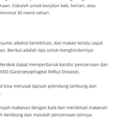
an. Cobalah untuk berjalan kaki, berlari, atau
a minimal 30 menit sehari.
sumsi alkohol berlebihan, dan makan terlalu cepat
n. Berikut adalah tips untuk menghindarinya:
 Merokok dapat memperburuk kondisi pencernaan dan
RD (Gastroesophageal Reflux Disease).
hol bisa merusak lapisan pelindung lambung dan
.
unyah makanan dengan baik dan menikmati makanan
ah kembung dan masalah pencernaan lainnya.