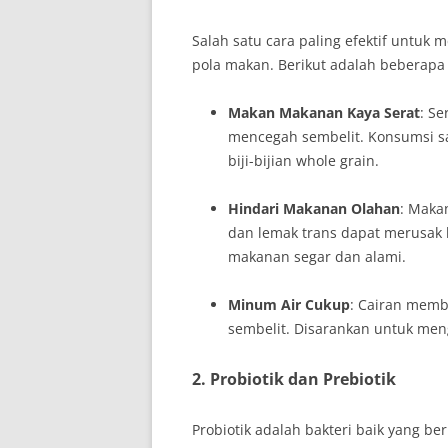
Salah satu cara paling efektif untu
pola makan. Berikut adalah beberapa 
Makan Makanan Kaya Serat
: S
mencegah sembelit. Konsumsi s
biji-bijian whole grain.
Hindari Makanan Olahan
: Maka
dan lemak trans dapat merusak 
makanan segar dan alami.
Minum Air Cukup
: Cairan mem
sembelit. Disarankan untuk meng
2. Probiotik dan Prebiotik
Probiotik adalah bakteri baik yang b