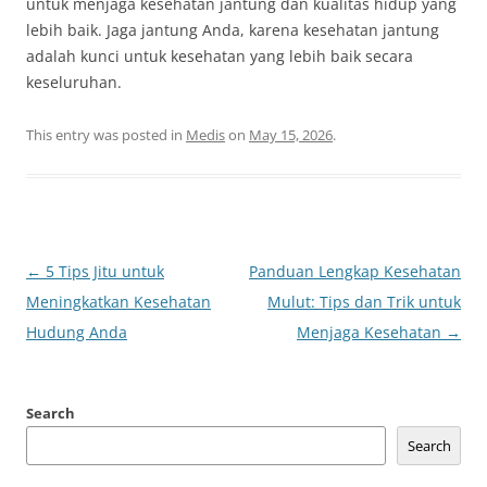
untuk menjaga kesehatan jantung dan kualitas hidup yang
lebih baik. Jaga jantung Anda, karena kesehatan jantung
adalah kunci untuk kesehatan yang lebih baik secara
keseluruhan.
This entry was posted in
Medis
on
May 15, 2026
.
Post
←
5 Tips Jitu untuk
Panduan Lengkap Kesehatan
navigation
Meningkatkan Kesehatan
Mulut: Tips dan Trik untuk
Hudung Anda
Menjaga Kesehatan
→
Search
Search