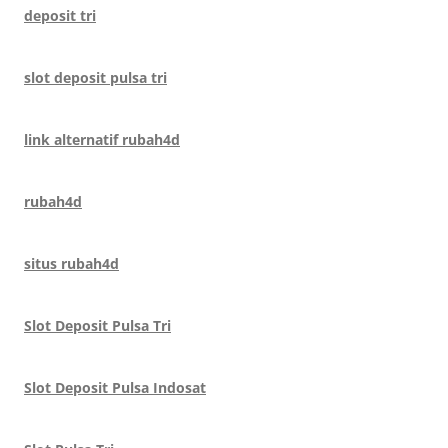
deposit tri
slot deposit pulsa tri
link alternatif rubah4d
rubah4d
situs rubah4d
Slot Deposit Pulsa Tri
Slot Deposit Pulsa Indosat