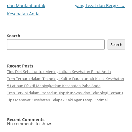
navigation
dan Manfaat untuk
yang Lezat dan Bergizi
→
Kesehatan Anda
Search
Search
Recent Posts
Tips Diet Sehat untuk Meningkatkan Kesehatan Perut Anda
Tren Terbaru dalam Teknologi Kultur Darah untuk Klinik Kesehatan
5 Latihan Efektif Meningkatkan Kesehatan Paha Anda
Tren Terkini dalam Prosedur Biopsi: Inovasi dan Teknologi Terbaru
Tips Merawat Kesehatan Telapak Kaki Agar Tetap Optimal
Recent Comments
No comments to show.