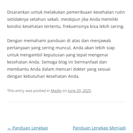
Disarankan untuk melakukan pemeriksaan kesehatan rutin
setidaknya setahun sekali, meskipun jika Anda memiliki
kondisi kesehatan tertentu, frekuensinya bisa lebih sering.
Dengan memahami panduan di atas dan menjawab
pertanyaan yang sering muncul, Anda akan lebih siap
untuk mengambil keputusan yang tepat mengenai
kesehatan Anda. Semoga blog ini bermanfaat dan
membantu Anda dalam mencari dokter yang sesuai
dengan kebutuhan kesehatan Anda.
This entry was posted in
Medis
on
June 20, 2025
.
Post
←
Panduan Lengkap
Panduan Lengkap Menjadi