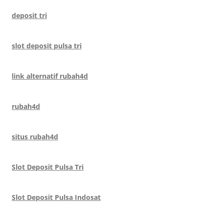
deposit tri
slot deposit pulsa tri
link alternatif rubah4d
rubah4d
situs rubah4d
Slot Deposit Pulsa Tri
Slot Deposit Pulsa Indosat