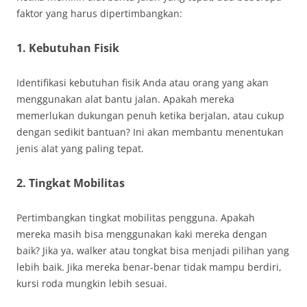
faktor yang harus dipertimbangkan:
1. Kebutuhan Fisik
Identifikasi kebutuhan fisik Anda atau orang yang akan
menggunakan alat bantu jalan. Apakah mereka
memerlukan dukungan penuh ketika berjalan, atau cukup
dengan sedikit bantuan? Ini akan membantu menentukan
jenis alat yang paling tepat.
2. Tingkat Mobilitas
Pertimbangkan tingkat mobilitas pengguna. Apakah
mereka masih bisa menggunakan kaki mereka dengan
baik? Jika ya, walker atau tongkat bisa menjadi pilihan yang
lebih baik. Jika mereka benar-benar tidak mampu berdiri,
kursi roda mungkin lebih sesuai.