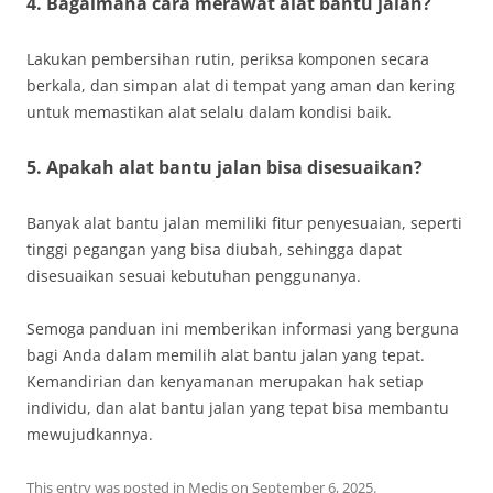
4. Bagaimana cara merawat alat bantu jalan?
Lakukan pembersihan rutin, periksa komponen secara
berkala, dan simpan alat di tempat yang aman dan kering
untuk memastikan alat selalu dalam kondisi baik.
5. Apakah alat bantu jalan bisa disesuaikan?
Banyak alat bantu jalan memiliki fitur penyesuaian, seperti
tinggi pegangan yang bisa diubah, sehingga dapat
disesuaikan sesuai kebutuhan penggunanya.
Semoga panduan ini memberikan informasi yang berguna
bagi Anda dalam memilih alat bantu jalan yang tepat.
Kemandirian dan kenyamanan merupakan hak setiap
individu, dan alat bantu jalan yang tepat bisa membantu
mewujudkannya.
This entry was posted in
Medis
on
September 6, 2025
.