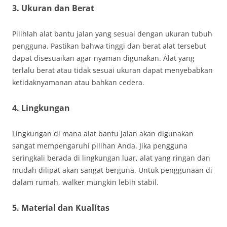
3. Ukuran dan Berat
Pilihlah alat bantu jalan yang sesuai dengan ukuran tubuh
pengguna. Pastikan bahwa tinggi dan berat alat tersebut
dapat disesuaikan agar nyaman digunakan. Alat yang
terlalu berat atau tidak sesuai ukuran dapat menyebabkan
ketidaknyamanan atau bahkan cedera.
4. Lingkungan
Lingkungan di mana alat bantu jalan akan digunakan
sangat mempengaruhi pilihan Anda. Jika pengguna
seringkali berada di lingkungan luar, alat yang ringan dan
mudah dilipat akan sangat berguna. Untuk penggunaan di
dalam rumah, walker mungkin lebih stabil.
5. Material dan Kualitas