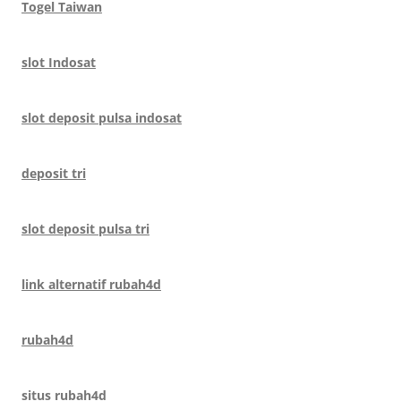
Togel Taiwan
slot Indosat
slot deposit pulsa indosat
deposit tri
slot deposit pulsa tri
link alternatif rubah4d
rubah4d
situs rubah4d