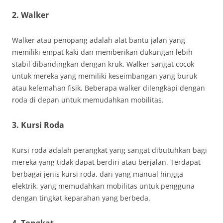
2. Walker
Walker atau penopang adalah alat bantu jalan yang
memiliki empat kaki dan memberikan dukungan lebih
stabil dibandingkan dengan kruk. Walker sangat cocok
untuk mereka yang memiliki keseimbangan yang buruk
atau kelemahan fisik. Beberapa walker dilengkapi dengan
roda di depan untuk memudahkan mobilitas.
3. Kursi Roda
Kursi roda adalah perangkat yang sangat dibutuhkan bagi
mereka yang tidak dapat berdiri atau berjalan. Terdapat
berbagai jenis kursi roda, dari yang manual hingga
elektrik, yang memudahkan mobilitas untuk pengguna
dengan tingkat keparahan yang berbeda.