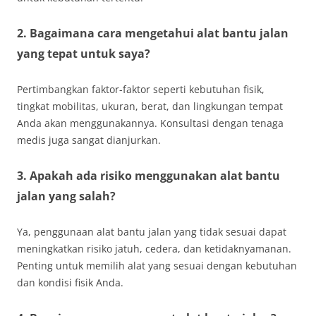
2. Bagaimana cara mengetahui alat bantu jalan
yang tepat untuk saya?
Pertimbangkan faktor-faktor seperti kebutuhan fisik,
tingkat mobilitas, ukuran, berat, dan lingkungan tempat
Anda akan menggunakannya. Konsultasi dengan tenaga
medis juga sangat dianjurkan.
3. Apakah ada risiko menggunakan alat bantu
jalan yang salah?
Ya, penggunaan alat bantu jalan yang tidak sesuai dapat
meningkatkan risiko jatuh, cedera, dan ketidaknyamanan.
Penting untuk memilih alat yang sesuai dengan kebutuhan
dan kondisi fisik Anda.