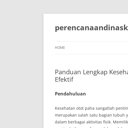
Skip
to
content
perencanaandinask
HOME
Panduan Lengkap Keseha
Efektif
Pendahuluan
Kesehatan otot paha sangatlah pentin
merupakan salah satu bagian tubuh y
dalam berbagai aktivitas fisik. Memil