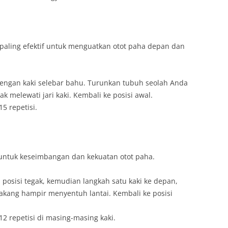
 paling efektif untuk menguatkan otot paha depan dan
 dengan kaki selebar bahu. Turunkan tubuh seolah Anda
dak melewati jari kaki. Kembali ke posisi awal.
5 repetisi.
untuk keseimbangan dan kekuatan otot paha.
n posisi tegak, kemudian langkah satu kaki ke depan,
akang hampir menyentuh lantai. Kembali ke posisi
12 repetisi di masing-masing kaki.