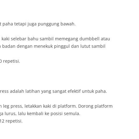
ot paha tetapi juga punggung bawah.
an kaki selebar bahu sambil memegang dumbbell atau
n badan dengan menekuk pinggul dan lutut sambil
 repetisi.
press adalah latihan yang sangat efektif untuk paha.
 leg press, letakkan kaki di platform. Dorong platform
 lurus, lalu kembali ke posisi semula.
2 repetisi.