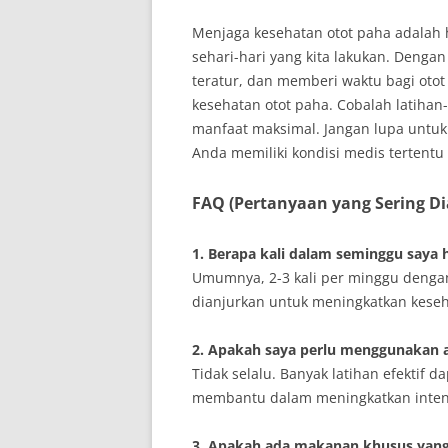
Menjaga kesehatan otot paha adalah 
sehari-hari yang kita lakukan. Denga
teratur, dan memberi waktu bagi otot
kesehatan otot paha. Cobalah latiha
manfaat maksimal. Jangan lupa untuk 
Anda memiliki kondisi medis tertent
FAQ (Pertanyaan yang Sering D
1. Berapa kali dalam seminggu saya
Umumnya, 2-3 kali per minggu dengan
dianjurkan untuk meningkatkan kese
2. Apakah saya perlu menggunakan a
Tidak selalu. Banyak latihan efektif 
membantu dalam meningkatkan intens
3. Apakah ada makanan khusus yan