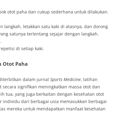
pok otot paha dan cukup sederhana untuk dilakukan.
an langkah, letakkan satu kaki di atasnya, dan dorong
yang satunya terlentang sejajar dengan langkah.
.
epetisi di setiap kaki.
n Otot Paha
diterbitkan dalam jurnal
Sports Medicine
, latihan
 secara signifikan meningkatkan massa otot dan
h tua, yang juga berkaitan dengan kesehatan otot
r individu dari berbagai usia memasukkan berbagai
initas mereka untuk mendapatkan manfaat kesehatan