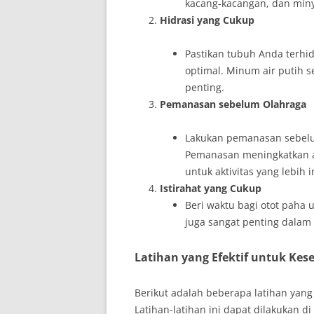
kacang-kacangan, dan miny
Hidrasi yang Cukup
Pastikan tubuh Anda terhid
optimal. Minum air putih s
penting.
Pemanasan sebelum Olahraga
Lakukan pemanasan sebelum
Pemanasan meningkatkan a
untuk aktivitas yang lebih i
Istirahat yang Cukup
Beri waktu bagi otot paha u
juga sangat penting dalam
Latihan yang Efektif untuk Ke
Berikut adalah beberapa latihan yan
Latihan-latihan ini dapat dilakukan d