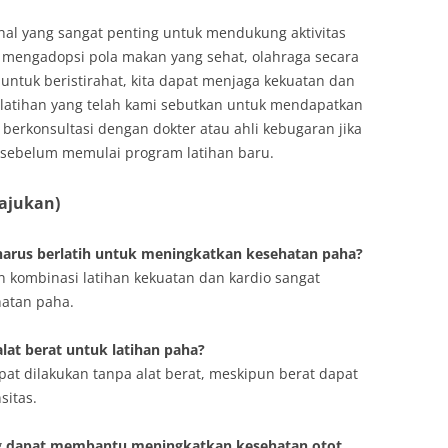
hal yang sangat penting untuk mendukung aktivitas
n mengadopsi pola makan yang sehat, olahraga secara
 untuk beristirahat, kita dapat menjaga kekuatan dan
n-latihan yang telah kami sebutkan untuk mendapatkan
berkonsultasi dengan dokter atau ahli kebugaran jika
u sebelum memulai program latihan baru.
iajukan)
 harus berlatih untuk meningkatkan kesehatan paha?
 kombinasi latihan kekuatan dan kardio sangat
hatan paha.
lat berat untuk latihan paha?
dapat dilakukan tanpa alat berat, meskipun berat dapat
itas.
g dapat membantu meningkatkan kesehatan otot