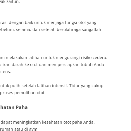
ak zaitun.
rasi dengan baik untuk menjaga fungsi otot yang
ebelum, selama, dan setelah berolahraga sangatlah
 melakukan latihan untuk mengurangi risiko cedera.
liran darah ke otot dan mempersiapkan tubuh Anda
ntens.
ntuk pulih setelah latihan intensif. Tidur yang cukup
 proses pemulihan otot.
sehatan Paha
g dapat meningkatkan kesehatan otot paha Anda.
i rumah atau di gym.