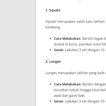
1. Squats
Squats merupakan salah satu latihan
belakang.
Cara Melakukan
: Berdiri tegak
duduk di kursi, pastikan lutut ti
Saran
: Lakukan 3 set dengan 10-1
2. Lunges
Lunges merupakan latihan yang baik 
Cara Melakukan
: Berdiri denga
turunkan tubuh hingga lutut bel
awal dan ganti kaki.
Saran
: Lakukan 3 set dengan 10-