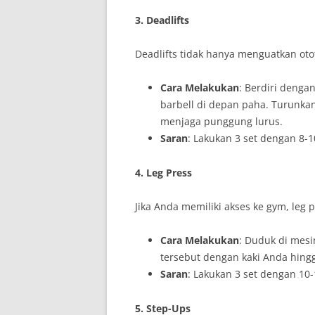
3. Deadlifts
Deadlifts tidak hanya menguatkan ot
Cara Melakukan
: Berdiri deng
barbell di depan paha. Turunka
menjaga punggung lurus.
Saran
: Lakukan 3 set dengan 8-10
4. Leg Press
Jika Anda memiliki akses ke gym, leg 
Cara Melakukan
: Duduk di mesin
tersebut dengan kaki Anda hingga
Saran
: Lakukan 3 set dengan 10-1
5. Step-Ups