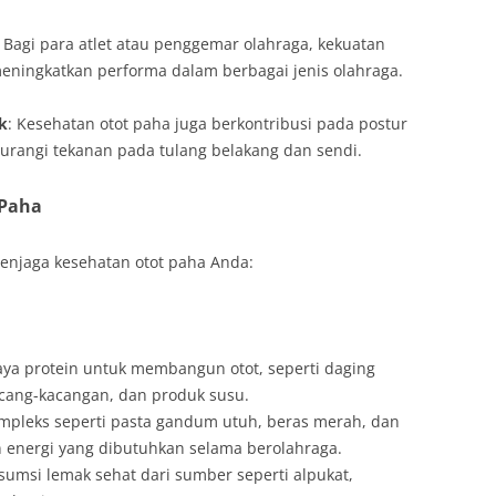
: Bagi para atlet atau penggemar olahraga, kekuatan
meningkatkan performa dalam berbagai jenis olahraga.
k
: Kesehatan otot paha juga berkontribusi pada postur
urangi tekanan pada tulang belakang dan sendi.
 Paha
menjaga kesehatan otot paha Anda:
ya protein untuk membangun otot, seperti daging
kacang-kacangan, dan produk susu.
mpleks seperti pasta gandum utuh, beras merah, dan
energi yang dibutuhkan selama berolahraga.
umsi lemak sehat dari sumber seperti alpukat,