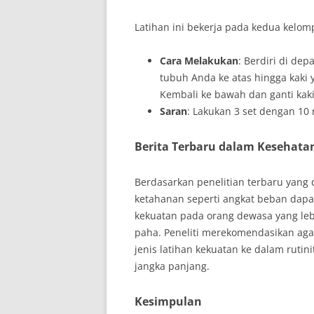
Latihan ini bekerja pada kedua kelom
Cara Melakukan
: Berdiri di dep
tubuh Anda ke atas hingga kaki 
Kembali ke bawah dan ganti kaki
Saran
: Lakukan 3 set dengan 10 r
Berita Terbaru dalam Kesehata
Berdasarkan penelitian terbaru yang 
ketahanan seperti angkat beban dapat
kekuatan pada orang dewasa yang lebi
paha. Peneliti merekomendasikan aga
jenis latihan kekuatan ke dalam rut
jangka panjang.
Kesimpulan