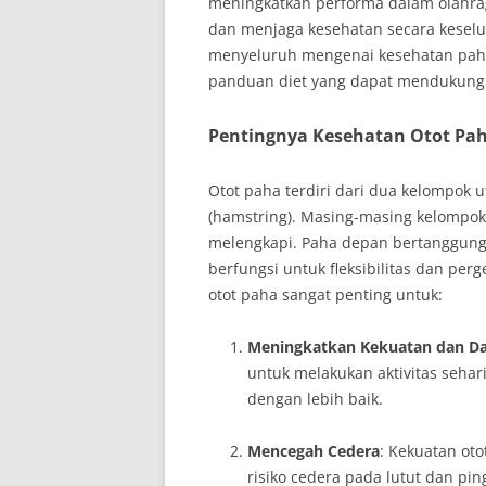
meningkatkan performa dalam olahra
dan menjaga kesehatan secara keselu
menyeluruh mengenai kesehatan paha, 
panduan diet yang dapat mendukung 
Pentingnya Kesehatan Otot Pa
Otot paha terdiri dari dua kelompok 
(hamstring). Masing-masing kelompok o
melengkapi. Paha depan bertanggung 
berfungsi untuk fleksibilitas dan per
otot paha sangat penting untuk:
Meningkatkan Kekuatan dan D
untuk melakukan aktivitas sehari
dengan lebih baik.
Mencegah Cedera
: Kekuatan ot
risiko cedera pada lutut dan pin