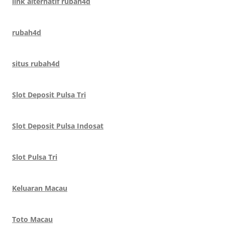
link alternatif rubah4d
rubah4d
situs rubah4d
Slot Deposit Pulsa Tri
Slot Deposit Pulsa Indosat
Slot Pulsa Tri
Keluaran Macau
Toto Macau