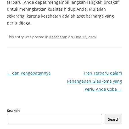
terbaru, Anda dapat mengambil langkah-langkah proaktif
untuk meningkatkan kualitas hidup Anda. Mulailah
sekarang, karena kesehatan adalah aset berharga yang
perlu dijaga.
This entry was posted in
Kesehatan
on
June 12, 2026
.
Post
←
dan Pengobatannya
Tren Terbaru dalam
navigation
Penanganan Glaukoma yang
Perlu Anda Coba
→
Search
Search