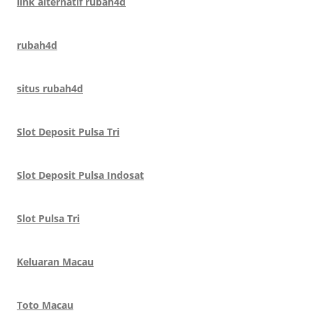
link alternatif rubah4d
rubah4d
situs rubah4d
Slot Deposit Pulsa Tri
Slot Deposit Pulsa Indosat
Slot Pulsa Tri
Keluaran Macau
Toto Macau