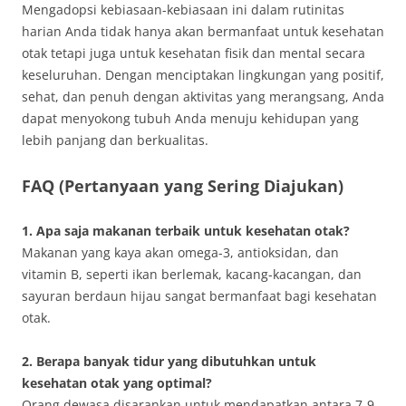
Mengadopsi kebiasaan-kebiasaan ini dalam rutinitas
harian Anda tidak hanya akan bermanfaat untuk kesehatan
otak tetapi juga untuk kesehatan fisik dan mental secara
keseluruhan. Dengan menciptakan lingkungan yang positif,
sehat, dan penuh dengan aktivitas yang merangsang, Anda
dapat menyokong tubuh Anda menuju kehidupan yang
lebih panjang dan berkualitas.
FAQ (Pertanyaan yang Sering Diajukan)
1. Apa saja makanan terbaik untuk kesehatan otak?
Makanan yang kaya akan omega-3, antioksidan, dan
vitamin B, seperti ikan berlemak, kacang-kacangan, dan
sayuran berdaun hijau sangat bermanfaat bagi kesehatan
otak.
2. Berapa banyak tidur yang dibutuhkan untuk
kesehatan otak yang optimal?
Orang dewasa disarankan untuk mendapatkan antara 7-9