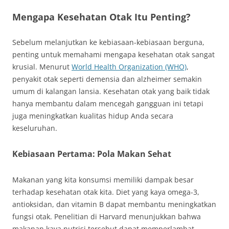
Mengapa Kesehatan Otak Itu Penting?
Sebelum melanjutkan ke kebiasaan-kebiasaan berguna,
penting untuk memahami mengapa kesehatan otak sangat
krusial. Menurut
World Health Organization (WHO)
,
penyakit otak seperti demensia dan alzheimer semakin
umum di kalangan lansia. Kesehatan otak yang baik tidak
hanya membantu dalam mencegah gangguan ini tetapi
juga meningkatkan kualitas hidup Anda secara
keseluruhan.
Kebiasaan Pertama: Pola Makan Sehat
Makanan yang kita konsumsi memiliki dampak besar
terhadap kesehatan otak kita. Diet yang kaya omega-3,
antioksidan, dan vitamin B dapat membantu meningkatkan
fungsi otak. Penelitian di Harvard menunjukkan bahwa
makanan kaya nutrisi tersebut dapat memperlambat