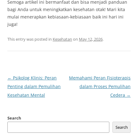
Semoga artikel ini bermanfaat dan bisa menjadi panduan
bagi Anda untuk meningkatkan kesehatan otak! Mari kita
mulai menerapkan kebiasaan-kebiasaan baik ini hari ini
juga!
This entry was posted in
Kesehatan
on
May 12, 2026
.
Post
←
Psikolog Klinis: Peran
Memahami Peran Fisioterapis
navigation
Penting dalam Pemulihan
dalam Proses Pemulihan
Kesehatan Mental
Cedera
→
Search
Search