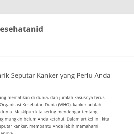
esehatanid
ik Seputar Kanker yang Perlu Anda
ling mematikan di dunia, dan jumlah kasusnya terus
Organisasi Kesehatan Dunia (WHO), kanker adalah
dunia. Meskipun kita sering mendengar tentang
g mungkin belum Anda ketahui. Dalam artikel ini, kita
seputar kanker, membantu Anda lebih memahami
hannya.