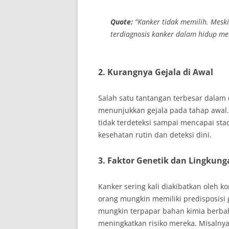
Quote:
“Kanker tidak memilih. Meskip
terdiagnosis kanker dalam hidup mer
2.
Kurangnya Gejala di Awal
Salah satu tantangan terbesar dalam 
menunjukkan gejala pada tahap awal.
tidak terdeteksi sampai mencapai st
kesehatan rutin dan deteksi dini.
3.
Faktor Genetik dan Lingkung
Kanker sering kali diakibatkan oleh k
orang mungkin memiliki predisposisi 
mungkin terpapar bahan kimia berbaha
meningkatkan risiko mereka. Misalnya,