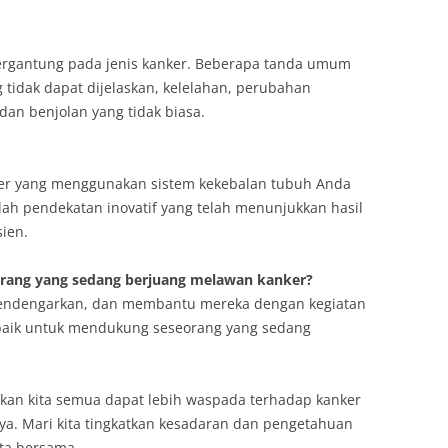
tergantung pada jenis kanker. Beberapa tanda umum
tidak dapat dijelaskan, kelelahan, perubahan
 dan benjolan yang tidak biasa.
er yang menggunakan sistem kekebalan tubuh Anda
alah pendekatan inovatif yang telah menunjukkan hasil
ien.
rang yang sedang berjuang melawan kanker?
endengarkan, dan membantu mereka dengan kegiatan
rbaik untuk mendukung seseorang yang sedang
pkan kita semua dapat lebih waspada terhadap kanker
a. Mari kita tingkatkan kesadaran dan pengetahuan
ita bersama.