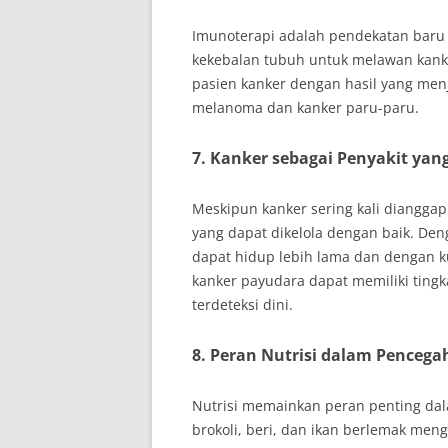
Imunoterapi adalah pendekatan baru
kekebalan tubuh untuk melawan kanke
pasien kanker dengan hasil yang menj
melanoma dan kanker paru-paru.
7.
Kanker sebagai Penyakit yang
Meskipun kanker sering kali dianggap
yang dapat dikelola dengan baik. De
dapat hidup lebih lama dan dengan kua
kanker payudara dapat memiliki tingk
terdeteksi dini.
8.
Peran Nutrisi dalam Pencega
Nutrisi memainkan peran penting da
brokoli, beri, dan ikan berlemak m