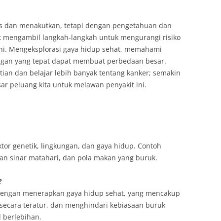
ks dan menakutkan, tetapi dengan pengetahuan dan
at mengambil langkah-langkah untuk mengurangi risiko
ni. Mengeksplorasi gaya hidup sehat, memahami
ungan yang tepat dapat membuat perbedaan besar.
tian dan belajar lebih banyak tentang kanker; semakin
ar peluang kita untuk melawan penyakit ini.
tor genetik, lingkungan, dan gaya hidup. Contoh
ran sinar matahari, dan pola makan yang buruk.
?
dengan menerapkan gaya hidup sehat, yang mencakup
secara teratur, dan menghindari kebiasaan buruk
 berlebihan.