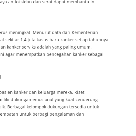
ya antioksidan dan serat dapat membantu ini.
terus meningkat. Menurut data dari Kementerian
t sekitar 1,4 juta kasus baru kanker setiap tahunnya.
dan kanker serviks adalah yang paling umum.
k ini agar menempatkan pencegahan kanker sebagai
l
pasien kanker dan keluarga mereka. Riset
liki dukungan emosional yang kuat cenderung
baik. Berbagai kelompok dukungan tersedia untuk
sempatan untuk berbagi pengalaman dan