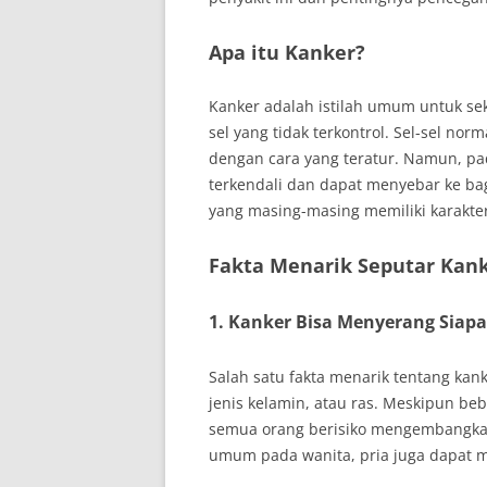
Apa itu Kanker?
Kanker adalah istilah umum untuk se
sel yang tidak terkontrol. Sel-sel n
dengan cara yang teratur. Namun, pad
terkendali dan dapat menyebar ke bagi
yang masing-masing memiliki karakte
Fakta Menarik Seputar Kan
1.
Kanker Bisa Menyerang Siapa
Salah satu fakta menarik tentang kan
jenis kelamin, atau ras. Meskipun be
semua orang berisiko mengembangkan
umum pada wanita, pria juga dapat 