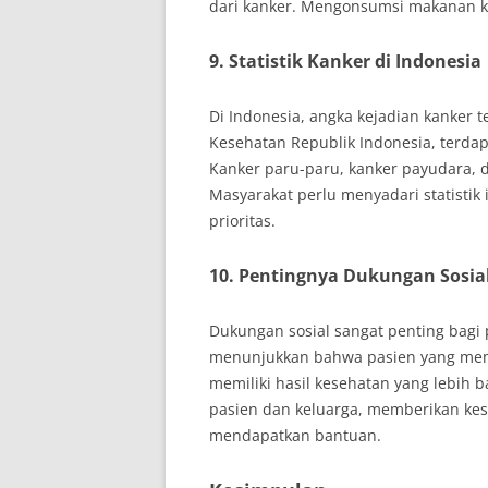
dari kanker. Mengonsumsi makanan ka
9.
Statistik Kanker di Indonesia
Di Indonesia, angka kejadian kanker 
Kesehatan Republik Indonesia, terdapa
Kanker paru-paru, kanker payudara, 
Masyarakat perlu menyadari statisti
prioritas.
10.
Pentingnya Dukungan Sosia
Dukungan sosial sangat penting bagi 
menunjukkan bahwa pasien yang memi
memiliki hasil kesehatan yang lebih 
pasien dan keluarga, memberikan ke
mendapatkan bantuan.