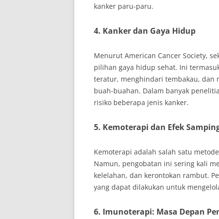
kanker paru-paru.
4.
Kanker dan Gaya Hidup
Menurut American Cancer Society, s
pilihan gaya hidup sehat. Ini termas
teratur, menghindari tembakau, dan
buah-buahan. Dalam banyak penelitia
risiko beberapa jenis kanker.
5.
Kemoterapi dan Efek Sampin
Kemoterapi adalah salah satu metod
Namun, pengobatan ini sering kali m
kelelahan, dan kerontokan rambut. Pe
yang dapat dilakukan untuk mengelol
6.
Imunoterapi: Masa Depan Pe