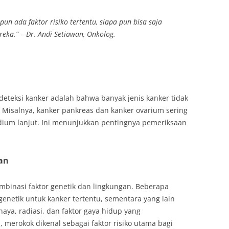
un ada faktor risiko tertentu, siapa pun bisa saja
eka.” – Dr. Andi Setiawan, Onkolog.
deteksi kanker adalah bahwa banyak jenis kanker tidak
 Misalnya, kanker pankreas dan kanker ovarium sering
adium lanjut. Ini menunjukkan pentingnya pemeriksaan
an
ombinasi faktor genetik dan lingkungan. Beberapa
genetik untuk kanker tertentu, sementara yang lain
ya, radiasi, dan faktor gaya hidup yang
 merokok dikenal sebagai faktor risiko utama bagi