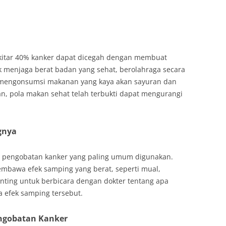
ekitar 40% kanker dapat dicegah dengan membuat
uk menjaga berat badan yang sehat, berolahraga secara
 mengonsumsi makanan yang kaya akan sayuran dan
n, pola makan sehat telah terbukti dapat mengurangi
gnya
e pengobatan kanker yang paling umum digunakan.
embawa efek samping yang berat, seperti mual,
nting untuk berbicara dengan dokter tentang apa
a efek samping tersebut.
ngobatan Kanker