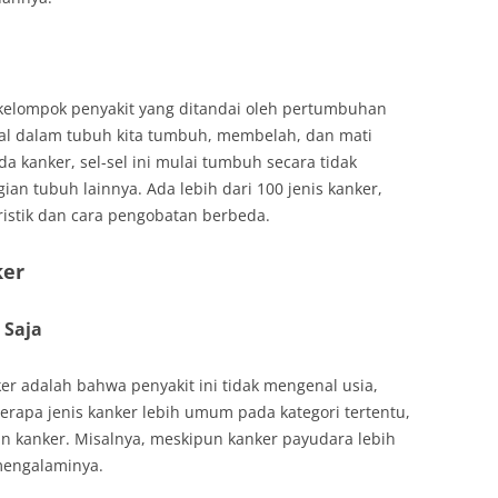
kelompok penyakit yang ditandai oleh pertumbuhan
ormal dalam tubuh kita tumbuh, membelah, dan mati
a kanker, sel-sel ini mulai tumbuh secara tidak
an tubuh lainnya. Ada lebih dari 100 jenis kanker,
ristik dan cara pengobatan berbeda.
ker
 Saja
ker adalah bahwa penyakit ini tidak mengenal usia,
berapa jenis kanker lebih umum pada kategori tertentu,
 kanker. Misalnya, meskipun kanker payudara lebih
mengalaminya.