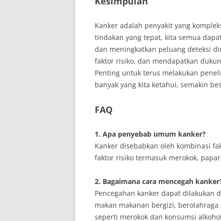
Kesimpulan
Kanker adalah penyakit yang komple
tindakan yang tepat, kita semua dap
dan meningkatkan peluang deteksi di
faktor risiko, dan mendapatkan duk
Penting untuk terus melakukan peneli
banyak yang kita ketahui, semakin bes
FAQ
1. Apa penyebab umum kanker?
Kanker disebabkan oleh kombinasi fak
faktor risiko termasuk merokok, papa
2. Bagaimana cara mencegah kanker
Pencegahan kanker dapat dilakukan 
makan makanan bergizi, berolahraga 
seperti merokok dan konsumsi alkohol