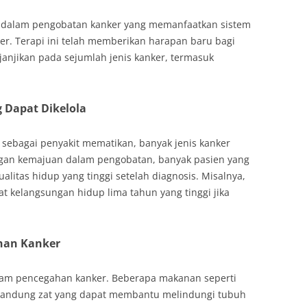
 dalam pengobatan kanker yang memanfaatkan sistem
r. Terapi ini telah memberikan harapan baru bagi
anjikan pada sejumlah jenis kanker, termasuk
 Dapat Dikelola
 sebagai penyakit mematikan, banyak jenis kanker
ngan kemajuan dalam pengobatan, banyak pasien yang
litas hidup yang tinggi setelah diagnosis. Misalnya,
at kelangsungan hidup lima tahun yang tinggi jika
han Kanker
lam pencegahan kanker. Beberapa makanan seperti
engandung zat yang dapat membantu melindungi tubuh