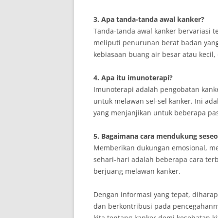
3. Apa tanda-tanda awal kanker?
Tanda-tanda awal kanker bervariasi 
meliputi penurunan berat badan yang 
kebiasaan buang air besar atau kecil,
4. Apa itu imunoterapi?
Imunoterapi adalah pengobatan kank
untuk melawan sel-sel kanker. Ini ad
yang menjanjikan untuk beberapa pas
5. Bagaimana cara mendukung seseo
Memberikan dukungan emosional, m
sehari-hari adalah beberapa cara te
berjuang melawan kanker.
Dengan informasi yang tepat, dihara
dan berkontribusi pada pencegahanny
kita tentang kanker demi kesehatan k