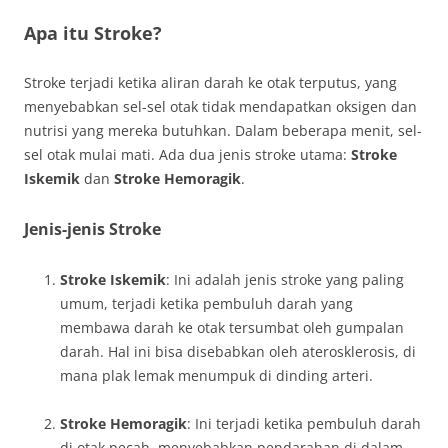
Apa itu Stroke?
Stroke terjadi ketika aliran darah ke otak terputus, yang
menyebabkan sel-sel otak tidak mendapatkan oksigen dan
nutrisi yang mereka butuhkan. Dalam beberapa menit, sel-
sel otak mulai mati. Ada dua jenis stroke utama:
Stroke
Iskemik
dan
Stroke Hemoragik
.
Jenis-jenis Stroke
Stroke Iskemik
: Ini adalah jenis stroke yang paling
umum, terjadi ketika pembuluh darah yang
membawa darah ke otak tersumbat oleh gumpalan
darah. Hal ini bisa disebabkan oleh aterosklerosis, di
mana plak lemak menumpuk di dinding arteri.
Stroke Hemoragik
: Ini terjadi ketika pembuluh darah
di otak pecah, menyebabkan pendarahan di dalam