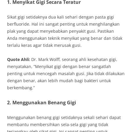
1. Menyikat Gigi Secara Teratur
Sikat gigi setidaknya dua kali sehari dengan pasta gigi
berfluoride. Hal ini sangat penting untuk menghilangkan
plak yang dapat menyebabkan penyakit gusi. Pastikan
Anda menggunakan teknik menyikat yang benar dan tidak
terlalu keras agar tidak merusak gusi.
Quote Ahli:
Dr. Mark Wolff, seorang ahli kesehatan gigi,
menyatakan, “Menyikat gigi dengan benar sangatlah
penting untuk mencegah masalah gusi. Jika tidak dilakukan
dengan benar, akan lebih mudah bagi bakteri untuk
berkembang.”
2. Menggunakan Benang Gigi
Menggunakan benang gigi setidaknya sekali sehari dapat
membantu membersihkan sela-sela gigi yang tidak
terjangkau oleh sikat gigi. Ini sangat penting untuk