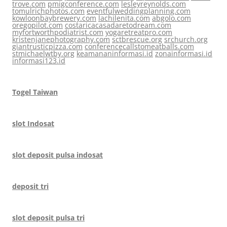
trove.com
pmigconference.com
lesleyreynolds.com
tomulrichphotos.com
eventfulweddingplanning.com
kowloonbaybrewery.com
lachilenita.com
abgolo.com
oregopilot.com
costaricacasadaretodream.com
myfortworthpodiatrist.com
yogaretreatpro.com
kristenjanephotography.com
sctbrescue.org
srchurch.org
giantrusticpizza.com
conferencecallstomeatballs.com
stmichaelwtby.org
keamananinformasi.id
zonainformasi.id
informasi123.id
Togel Taiwan
slot Indosat
slot deposit pulsa indosat
deposit tri
slot deposit pulsa tri