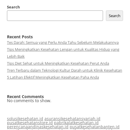
Search
Search
Recent Posts
Tes Darah: Semua yang Perlu Anda Tahu Sebelum Melakukannya
Tips Meningkatkan Kesehatan Lengan untuk Kualitas Hidup yang
Lebih Baik
Tips Diet Sehat untuk Meningkatkan Kesehatan Perut Anda
Tren Terbaru dalam Teknologi Kultur Darah untuk Klinik Kesehatan
5 Latihan Efektif Meningkatkan Kesehatan Paha Anda
Recent Comments
No comments to show.
solusikesehatan.id
asuransikesehatansyariah.id
pusatkesehatanstore.id
pabrikalatkesehatan.id
perencanaandinaskesehatan.id
pusatkesehatanbanten.id