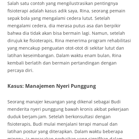
Salah satu contoh yang mengilustrasikan pentingnya
fisioterapi adalah kasus adik saya, Rina, seorang pemain
sepak bola yang mengalami cedera lutut. Setelah
mengalami cedera, dia merasa putus asa dan berpikir
bahwa dia tidak akan bisa bermain lagi. Namun, setelah
dirujuk ke fisioterapis, Rina menerima program rehabilitasi
yang mencakup penguatan otot-otot di sekitar lutut dan
latihan keseimbangan. Dalam waktu enam bulan, Rina
kembali berlatih dan bermain pertandingan dengan
percaya diri.
Kasus: Manajemen Nyeri Punggung
Seorang manajer keuangan yang dikenal sebagai Budi
menderita nyeri punggung bawah kronis akibat pekerjaan
duduk berjam-jam. Setelah berkonsultasi dengan
fisioterapis, Budi mulai menjalani terapi manual dan
latihan postur yang diterapkan. Dalam waktu beberapa
minggu, ia merasakan perbaikan yang signifikan dalam