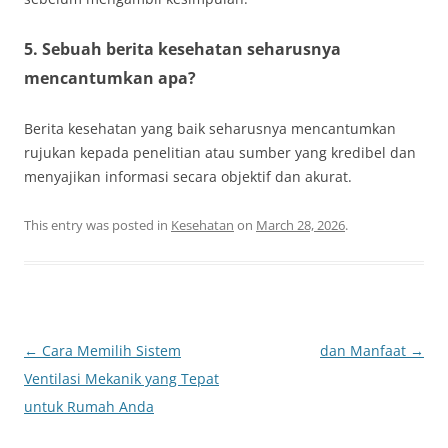
5. Sebuah berita kesehatan seharusnya
mencantumkan apa?
Berita kesehatan yang baik seharusnya mencantumkan
rujukan kepada penelitian atau sumber yang kredibel dan
menyajikan informasi secara objektif dan akurat.
This entry was posted in
Kesehatan
on
March 28, 2026
.
Post
←
Cara Memilih Sistem
dan Manfaat
→
navigation
Ventilasi Mekanik yang Tepat
untuk Rumah Anda