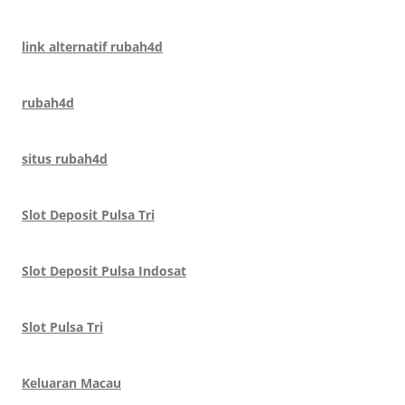
link alternatif rubah4d
rubah4d
situs rubah4d
Slot Deposit Pulsa Tri
Slot Deposit Pulsa Indosat
Slot Pulsa Tri
Keluaran Macau