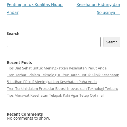
navigation
Penting untuk Kualitas Hidup
Kesehatan Hidung dan
Anda?
Solusinya
→
Search
Search
Recent Posts
Tips Diet Sehat untuk Meningkatkan Kesehatan Perut Anda
Tren Terbaru dalam Teknologi Kultur Darah untuk Klinik Kesehatan
5 Latihan Efektif Meningkatkan Kesehatan Paha Anda
Tren Terkini dalam Prosedur Biopsi: Inovasi dan Teknologi Terbaru
Tips Merawat Kesehatan Telapak Kaki Agar Tetap Optimal
Recent Comments
No comments to show.