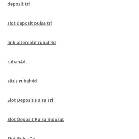
deposit tri
slot deposit pulsa tri
link alternatif rubah4d
rubah4d
situs rubah4d
Slot Deposit Pulsa Tri
Slot Deposit Pulsa Indosat
Slot Pulsa Tri