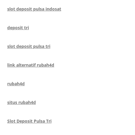
slot deposit pulsa indosat
deposit tri
slot deposit pulsa tri
link alternatif rubah4d
rubah4d
situs rubah4d
Slot Deposit Pulsa Tri