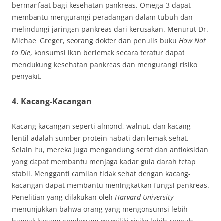
bermanfaat bagi kesehatan pankreas. Omega-3 dapat
membantu mengurangi peradangan dalam tubuh dan
melindungi jaringan pankreas dari kerusakan. Menurut Dr.
Michael Greger, seorang dokter dan penulis buku
How Not
to Die
, konsumsi ikan berlemak secara teratur dapat
mendukung kesehatan pankreas dan mengurangi risiko
penyakit.
4. Kacang-Kacangan
Kacang-kacangan seperti almond, walnut, dan kacang
lentil adalah sumber protein nabati dan lemak sehat.
Selain itu, mereka juga mengandung serat dan antioksidan
yang dapat membantu menjaga kadar gula darah tetap
stabil. Mengganti camilan tidak sehat dengan kacang-
kacangan dapat membantu meningkatkan fungsi pankreas.
Penelitian yang dilakukan oleh
Harvard University
menunjukkan bahwa orang yang mengonsumsi lebih
banyak kacang cenderung memiliki risiko lebih rendah