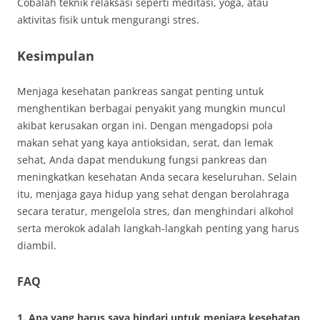
Cobalah teknik relaksasi seperti meditasi, yoga, atau
aktivitas fisik untuk mengurangi stres.
Kesimpulan
Menjaga kesehatan pankreas sangat penting untuk
menghentikan berbagai penyakit yang mungkin muncul
akibat kerusakan organ ini. Dengan mengadopsi pola
makan sehat yang kaya antioksidan, serat, dan lemak
sehat, Anda dapat mendukung fungsi pankreas dan
meningkatkan kesehatan Anda secara keseluruhan. Selain
itu, menjaga gaya hidup yang sehat dengan berolahraga
secara teratur, mengelola stres, dan menghindari alkohol
serta merokok adalah langkah-langkah penting yang harus
diambil.
FAQ
1. Apa yang harus saya hindari untuk menjaga kesehatan