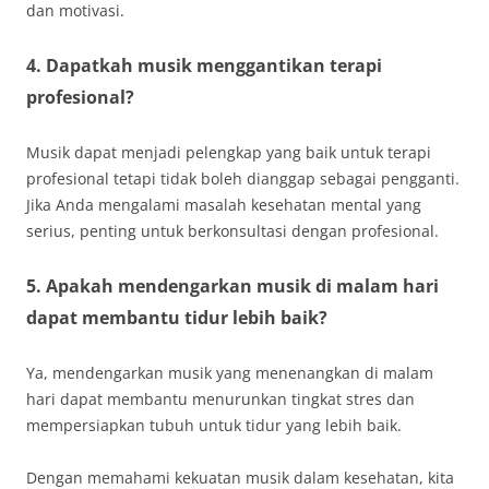
dan motivasi.
4. Dapatkah musik menggantikan terapi
profesional?
Musik dapat menjadi pelengkap yang baik untuk terapi
profesional tetapi tidak boleh dianggap sebagai pengganti.
Jika Anda mengalami masalah kesehatan mental yang
serius, penting untuk berkonsultasi dengan profesional.
5. Apakah mendengarkan musik di malam hari
dapat membantu tidur lebih baik?
Ya, mendengarkan musik yang menenangkan di malam
hari dapat membantu menurunkan tingkat stres dan
mempersiapkan tubuh untuk tidur yang lebih baik.
Dengan memahami kekuatan musik dalam kesehatan, kita