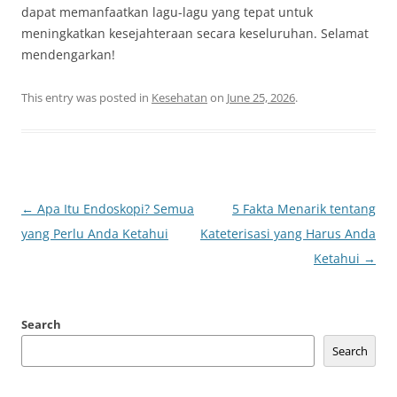
dapat memanfaatkan lagu-lagu yang tepat untuk
meningkatkan kesejahteraan secara keseluruhan. Selamat
mendengarkan!
This entry was posted in
Kesehatan
on
June 25, 2026
.
Post
←
Apa Itu Endoskopi? Semua
5 Fakta Menarik tentang
navigation
yang Perlu Anda Ketahui
Kateterisasi yang Harus Anda
Ketahui
→
Search
Search