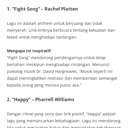
1. “Fight Song” – Rachel Platten
Lagu ini adalah anthem untuk berjuang dan tidak
menyerah. Lirik-liriknya berbicara tentang kekuatan dan
tekad untuk menghadapi tantangan.
Mengapa Ini Inspiratif:
“Fight Song” mendorong pendengarnya untuk tetap
bertahan meskipun menghadapi rintangan. Menurut
psikolog musik Dr. David Hargreaves, “Musik seperti ini
dapat meningkatkan motivasi dan memberikan semangat
kepada orang yang merasa putus asa.”
2. “Happy” – Pharrell Williams
Dengan ritme yang ceria dan lirik positif, “Happy” adalah
lagu yang memancarkan kebahagiaan. Lagu ini mendorong
kita untuk merayakan hidup dan menciptakan kebahagiaan