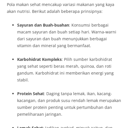
Pola makan sehat mencakup variasi makanan yang kaya
akan nutrisi. Berikut adalah beberapa prinsipnya:
Sayuran dan Buah-buahan
: Konsumsi berbagai
macam sayuran dan buah setiap hari. Warna-warni
dari sayuran dan buah menunjukkan berbagai
vitamin dan mineral yang bermanfaat.
Karbohidrat Kompleks
: Pilih sumber karbohidrat
yang sehat seperti beras merah, quinoa, dan roti
gandum. Karbohidrat ini memberikan energi yang
stabil.
Protein Sehat
: Daging tanpa lemak, ikan, kacang-
kacangan, dan produk susu rendah lemak merupakan
sumber protein penting untuk pertumbuhan dan
pemeliharaan jaringan.
Lemak Sehat
: Jadikan avokad, minyak zaitun, dan