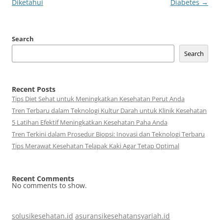
Diketahui
Diabetes
→
Search
Search
Recent Posts
Tips Diet Sehat untuk Meningkatkan Kesehatan Perut Anda
Tren Terbaru dalam Teknologi Kultur Darah untuk Klinik Kesehatan
5 Latihan Efektif Meningkatkan Kesehatan Paha Anda
Tren Terkini dalam Prosedur Biopsi: Inovasi dan Teknologi Terbaru
Tips Merawat Kesehatan Telapak Kaki Agar Tetap Optimal
Recent Comments
No comments to show.
solusikesehatan.id
asuransikesehatansyariah.id