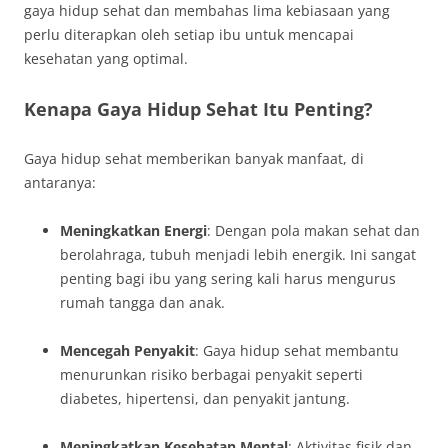
gaya hidup sehat dan membahas lima kebiasaan yang
perlu diterapkan oleh setiap ibu untuk mencapai
kesehatan yang optimal.
Kenapa Gaya Hidup Sehat Itu Penting?
Gaya hidup sehat memberikan banyak manfaat, di
antaranya:
Meningkatkan Energi
: Dengan pola makan sehat dan
berolahraga, tubuh menjadi lebih energik. Ini sangat
penting bagi ibu yang sering kali harus mengurus
rumah tangga dan anak.
Mencegah Penyakit
: Gaya hidup sehat membantu
menurunkan risiko berbagai penyakit seperti
diabetes, hipertensi, dan penyakit jantung.
Meningkatkan Kesehatan Mental
: Aktivitas fisik dan