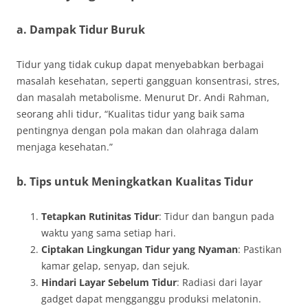
a. Dampak Tidur Buruk
Tidur yang tidak cukup dapat menyebabkan berbagai
masalah kesehatan, seperti gangguan konsentrasi, stres,
dan masalah metabolisme. Menurut Dr. Andi Rahman,
seorang ahli tidur, “Kualitas tidur yang baik sama
pentingnya dengan pola makan dan olahraga dalam
menjaga kesehatan.”
b. Tips untuk Meningkatkan Kualitas Tidur
Tetapkan Rutinitas Tidur
: Tidur dan bangun pada
waktu yang sama setiap hari.
Ciptakan Lingkungan Tidur yang Nyaman
: Pastikan
kamar gelap, senyap, dan sejuk.
Hindari Layar Sebelum Tidur
: Radiasi dari layar
gadget dapat mengganggu produksi melatonin.