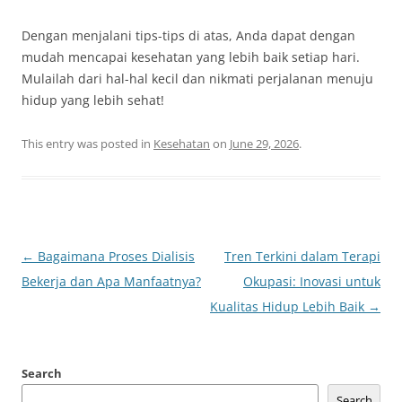
Dengan menjalani tips-tips di atas, Anda dapat dengan
mudah mencapai kesehatan yang lebih baik setiap hari.
Mulailah dari hal-hal kecil dan nikmati perjalanan menuju
hidup yang lebih sehat!
This entry was posted in
Kesehatan
on
June 29, 2026
.
Post
←
Bagaimana Proses Dialisis
Tren Terkini dalam Terapi
navigation
Bekerja dan Apa Manfaatnya?
Okupasi: Inovasi untuk
Kualitas Hidup Lebih Baik
→
Search
Search