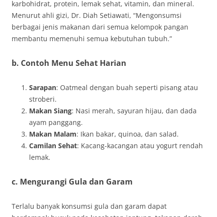
karbohidrat, protein, lemak sehat, vitamin, dan mineral.
Menurut ahli gizi, Dr. Diah Setiawati, “Mengonsumsi
berbagai jenis makanan dari semua kelompok pangan
membantu memenuhi semua kebutuhan tubuh.”
b. Contoh Menu Sehat Harian
Sarapan
: Oatmeal dengan buah seperti pisang atau
stroberi.
Makan Siang
: Nasi merah, sayuran hijau, dan dada
ayam panggang.
Makan Malam
: Ikan bakar, quinoa, dan salad.
Camilan Sehat
: Kacang-kacangan atau yogurt rendah
lemak.
c. Mengurangi Gula dan Garam
Terlalu banyak konsumsi gula dan garam dapat