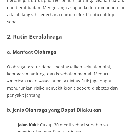
berdampak buruk pada kesehatan jantung, tekanan darah,
dan berat badan. Mengurangi asupan kedua komponen ini
adalah langkah sederhana namun efektif untuk hidup
sehat.
2. Rutin Berolahraga
a. Manfaat Olahraga
Olahraga teratur dapat meningkatkan kekuatan otot,
kebugaran jantung, dan kesehatan mental. Menurut
American Heart Association, aktivitas fisik juga dapat
menurunkan risiko penyakit kronis seperti diabetes dan
penyakit jantung.
b. Jenis Olahraga yang Dapat Dilakukan
Jalan Kaki
: Cukup 30 menit sehari sudah bisa
memberikan manfaat luar biasa.