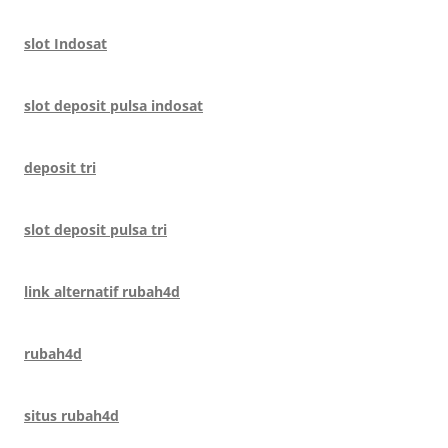
slot Indosat
slot deposit pulsa indosat
deposit tri
slot deposit pulsa tri
link alternatif rubah4d
rubah4d
situs rubah4d