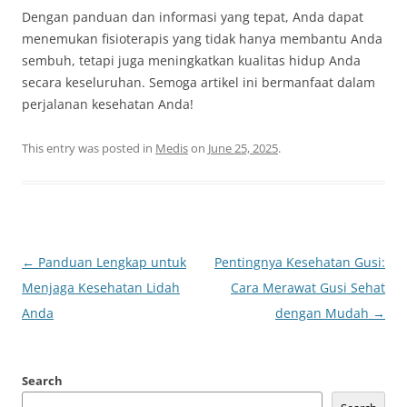
Dengan panduan dan informasi yang tepat, Anda dapat
menemukan fisioterapis yang tidak hanya membantu Anda
sembuh, tetapi juga meningkatkan kualitas hidup Anda
secara keseluruhan. Semoga artikel ini bermanfaat dalam
perjalanan kesehatan Anda!
This entry was posted in
Medis
on
June 25, 2025
.
Post
←
Panduan Lengkap untuk
Pentingnya Kesehatan Gusi:
navigation
Menjaga Kesehatan Lidah
Cara Merawat Gusi Sehat
Anda
dengan Mudah
→
Search