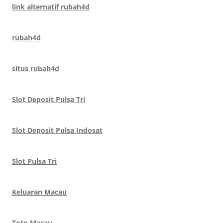
link alternatif rubah4d
rubah4d
situs rubah4d
Slot Deposit Pulsa Tri
Slot Deposit Pulsa Indosat
Slot Pulsa Tri
Keluaran Macau
Toto Macau