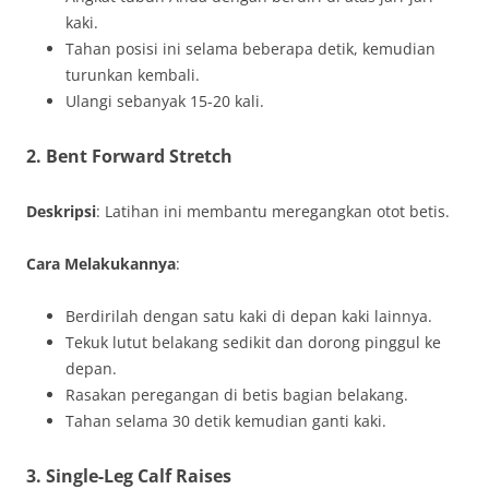
kaki.
Tahan posisi ini selama beberapa detik, kemudian
turunkan kembali.
Ulangi sebanyak 15-20 kali.
2. Bent Forward Stretch
Deskripsi
: Latihan ini membantu meregangkan otot betis.
Cara Melakukannya
:
Berdirilah dengan satu kaki di depan kaki lainnya.
Tekuk lutut belakang sedikit dan dorong pinggul ke
depan.
Rasakan peregangan di betis bagian belakang.
Tahan selama 30 detik kemudian ganti kaki.
3. Single-Leg Calf Raises