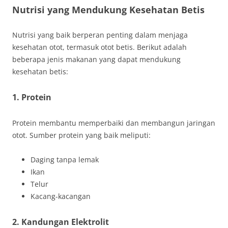
Nutrisi yang Mendukung Kesehatan Betis
Nutrisi yang baik berperan penting dalam menjaga
kesehatan otot, termasuk otot betis. Berikut adalah
beberapa jenis makanan yang dapat mendukung
kesehatan betis:
1. Protein
Protein membantu memperbaiki dan membangun jaringan
otot. Sumber protein yang baik meliputi:
Daging tanpa lemak
Ikan
Telur
Kacang-kacangan
2. Kandungan Elektrolit