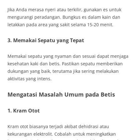
Jika Anda merasa nyeri atau terkilir, gunakan es untuk
mengurangi peradangan. Bungkus es dalam kain dan
letakkan pada area yang sakit selama 15-20 menit.
3. Memakai Sepatu yang Tepat
Memakai sepatu yang nyaman dan sesuai dapat menjaga
kesehatan kaki dan betis. Pastikan sepatu memberikan
dukungan yang baik, terutama jika sering melakukan
aktivitas yang intens.
Mengatasi Masalah Umum pada Betis
1. Kram Otot
Kram otot biasanya terjadi akibat dehidrasi atau
kekurangan elektrolit. Cobalah untuk meningkatkan