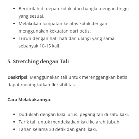
Berdirilah di depan kotak atau bangku dengan tinggi
yang sesuai.
Melakukan lompatan ke atas kotak dengan
menggunakan kekuatan dari betis.
Turun dengan hati-hati dan ulangi yang sama
sebanyak 10-15 kali.
5. Stretching dengan Tali
Deskripsi
: Menggunakan tali untuk merenggangkan betis
dapat meningkatkan fleksibilitas.
Cara Melakukannya
:
Duduklah dengan kaki lurus, pegang tali di satu kaki.
Tarik tali untuk mendekatkan kaki ke arah tubuh.
Tahan selama 30 detik dan ganti kaki.