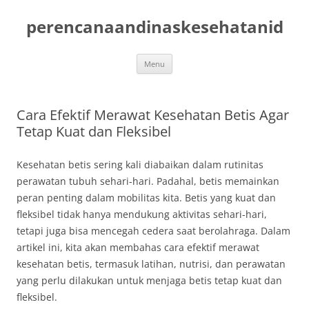
Skip
to
perencanaandinaskesehatanid
content
Menu
Cara Efektif Merawat Kesehatan Betis Agar
Tetap Kuat dan Fleksibel
Kesehatan betis sering kali diabaikan dalam rutinitas
perawatan tubuh sehari-hari. Padahal, betis memainkan
peran penting dalam mobilitas kita. Betis yang kuat dan
fleksibel tidak hanya mendukung aktivitas sehari-hari,
tetapi juga bisa mencegah cedera saat berolahraga. Dalam
artikel ini, kita akan membahas cara efektif merawat
kesehatan betis, termasuk latihan, nutrisi, dan perawatan
yang perlu dilakukan untuk menjaga betis tetap kuat dan
fleksibel.