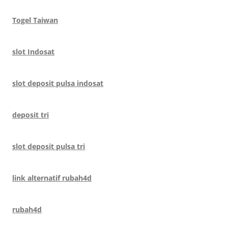
Togel Taiwan
slot Indosat
slot deposit pulsa indosat
deposit tri
slot deposit pulsa tri
link alternatif rubah4d
rubah4d