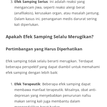
Efek Samping Serius
: Ini adalah reaksi yang
mengancam jiwa, seperti reaksi alergi berat
(anafilaksis), kerusakan organ, atau masalah jantung.
Dalam kasus ini, penanganan medis darurat sering
kali diperlukan.
Apakah Efek Samping Selalu Merugikan?
Pertimbangan yang Harus Diperhatikan
Efek samping tidak selalu berarti merugikan. Terdapat
beberapa perspektif yang dapat diambil untuk memahami
efek samping dengan lebih baik:
Efek Terapeutik
: Beberapa efek samping dapat
membawa manfaat terapeutik. Misalnya, obat anti-
depresan yang menyebabkan penurunan nafsu
makan sering kali juga membantu dalam
mengendalikan berat badan.