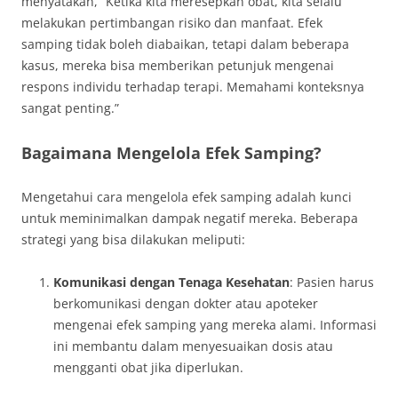
menyatakan, “Ketika kita meresepkan obat, kita selalu
melakukan pertimbangan risiko dan manfaat. Efek
samping tidak boleh diabaikan, tetapi dalam beberapa
kasus, mereka bisa memberikan petunjuk mengenai
respons individu terhadap terapi. Memahami konteksnya
sangat penting.”
Bagaimana Mengelola Efek Samping?
Mengetahui cara mengelola efek samping adalah kunci
untuk meminimalkan dampak negatif mereka. Beberapa
strategi yang bisa dilakukan meliputi:
Komunikasi dengan Tenaga Kesehatan
: Pasien harus
berkomunikasi dengan dokter atau apoteker
mengenai efek samping yang mereka alami. Informasi
ini membantu dalam menyesuaikan dosis atau
mengganti obat jika diperlukan.