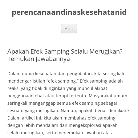
Skip
to
perencanaandinaskesehatanid
content
Menu
Apakah Efek Samping Selalu Merugikan?
Temukan Jawabannya
Dalam dunia kesehatan dan pengobatan, kita sering kali
mendengar istilah “efek samping.” Efek samping adalah
reaksi yang tidak diinginkan yang muncul akibat
penggunaan obat atau terapi tertentu. Masyarakat umum
seringkali menganggap semua efek samping sebagai
sesuatu yang merugikan. Namun, apakah benar demikian?
Dalam artikel ini, kita akan membahas efek samping
dengan lebih mendalam dan mengeksplorasi apakah
selalu merugikan, serta menemukan jawaban atas