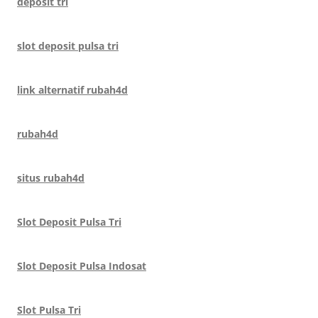
deposit tri
slot deposit pulsa tri
link alternatif rubah4d
rubah4d
situs rubah4d
Slot Deposit Pulsa Tri
Slot Deposit Pulsa Indosat
Slot Pulsa Tri