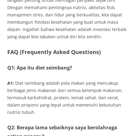
langkah penting untuk mencegah penyakit sejak dini.
Dengan memahami pentingnya nutrisi, aktivitas fisik,
manajemen stres, dan tidur yang berkualitas, kita dapat
membangun fondasi kesehatan yang kuat untuk masa
depan. Ingatlah bahwa kesehatan adalah investasi terbaik
yang dapat kita lakukan untuk diri kita sendiri.
FAQ (Frequently Asked Questions)
Q1: Apa itu diet seimbang?
A1:
Diet seimbang adalah pola makan yang mencakup
berbagai jenis makanan dari semua kelompok makanan,
termasuk karbohidrat, protein, lemak sehat, dan serat,
dalam proporsi yang tepat untuk memenuhi kebutuhan
nutrisi tubuh.
Q2: Berapa lama sebaiknya saya berolahraga