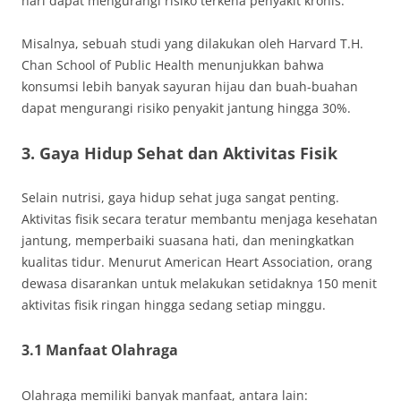
hari dapat mengurangi risiko terkena penyakit kronis.
Misalnya, sebuah studi yang dilakukan oleh Harvard T.H.
Chan School of Public Health menunjukkan bahwa
konsumsi lebih banyak sayuran hijau dan buah-buahan
dapat mengurangi risiko penyakit jantung hingga 30%.
3. Gaya Hidup Sehat dan Aktivitas Fisik
Selain nutrisi, gaya hidup sehat juga sangat penting.
Aktivitas fisik secara teratur membantu menjaga kesehatan
jantung, memperbaiki suasana hati, dan meningkatkan
kualitas tidur. Menurut American Heart Association, orang
dewasa disarankan untuk melakukan setidaknya 150 menit
aktivitas fisik ringan hingga sedang setiap minggu.
3.1 Manfaat Olahraga
Olahraga memiliki banyak manfaat, antara lain: