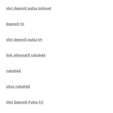
slot deposit pulsa indosat
deposit tri
slot deposit pulsa tri
link alternatif rubah4d
rubah4d
situs rubah4d
Slot Deposit Pulsa Tri