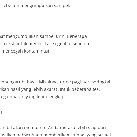
a sebelum mengumpulkan sampel.
saat mengumpulkan sampel urin. Beberapa
truksi untuk mencuci area genital sebelum
 mencegah kontaminasi.
pengaruhi hasil. Misalnya, urine pagi hari seringkali
ikan hasil yang lebih akurat untuk beberapa tes,
 gambaran yang lebih lengkap.
r
ambil akan membantu Anda merasa lebih siap dan
mastikan bahwa Anda memberikan sampel yang sesuai