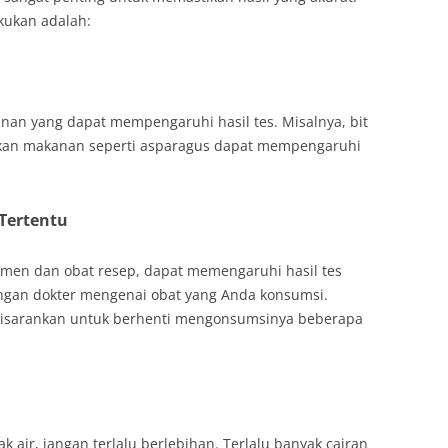
kukan adalah:
nan yang dapat mempengaruhi hasil tes. Misalnya, bit
kan makanan seperti asparagus dapat mempengaruhi
Tertentu
emen dan obat resep, dapat memengaruhi hasil tes
dengan dokter mengenai obat yang Anda konsumsi.
disarankan untuk berhenti mengonsumsinya beberapa
air, jangan terlalu berlebihan. Terlalu banyak cairan