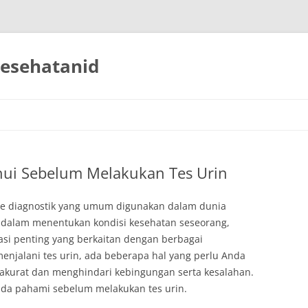
esehatanid
hui Sebelum Melakukan Tes Urin
de diagnostik yang umum digunakan dalam dunia
 dalam menentukan kondisi kesehatan seseorang,
asi penting yang berkaitan dengan berbagai
jalani tes urin, ada beberapa hal yang perlu Anda
 akurat dan menghindari kebingungan serta kesalahan.
Anda pahami sebelum melakukan tes urin.