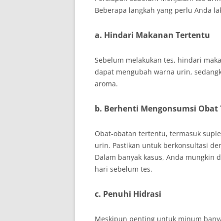
Beberapa langkah yang perlu Anda la
a. Hindari Makanan Tertentu
Sebelum melakukan tes, hindari maka
dapat mengubah warna urin, sedang
aroma.
b. Berhenti Mengonsumsi Obat 
Obat-obatan tertentu, termasuk supl
urin. Pastikan untuk berkonsultasi 
Dalam banyak kasus, Anda mungkin 
hari sebelum tes.
c. Penuhi Hidrasi
Meskipun penting untuk minum banyak 