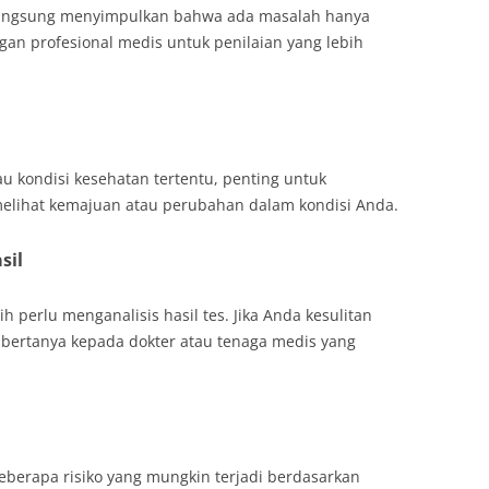
 langsung menyimpulkan bahwa ada masalah hanya
ngan profesional medis untuk penilaian yang lebih
au kondisi kesehatan tertentu, penting untuk
melihat kemajuan atau perubahan dalam kondisi Anda.
sil
h perlu menganalisis hasil tes. Jika Anda kesulitan
 bertanya kepada dokter atau tenaga medis yang
beberapa risiko yang mungkin terjadi berdasarkan