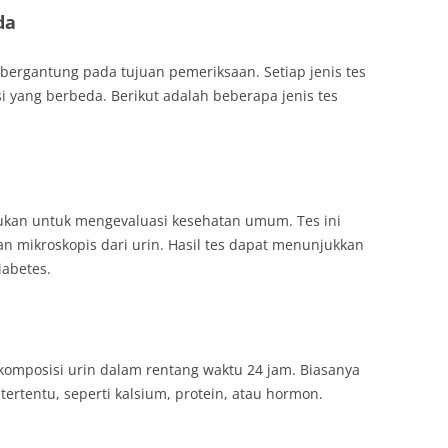
da
 bergantung pada tujuan pemeriksaan. Setiap jenis tes
si yang berbeda. Berikut adalah beberapa jenis tes
akukan untuk mengevaluasi kesehatan umum. Tes ini
an mikroskopis dari urin. Hasil tes dapat menunjukkan
iabetes.
 komposisi urin dalam rentang waktu 24 jam. Biasanya
ertentu, seperti kalsium, protein, atau hormon.