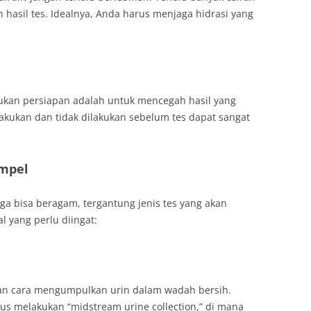
hasil tes. Idealnya, Anda harus menjaga hidrasi yang
ukan persiapan adalah untuk mencegah hasil yang
akukan dan tidak dilakukan sebelum tes dapat sangat
ampel
a bisa beragam, tergantung jenis tes yang akan
l yang perlu diingat:
an cara mengumpulkan urin dalam wadah bersih.
us melakukan “midstream urine collection,” di mana