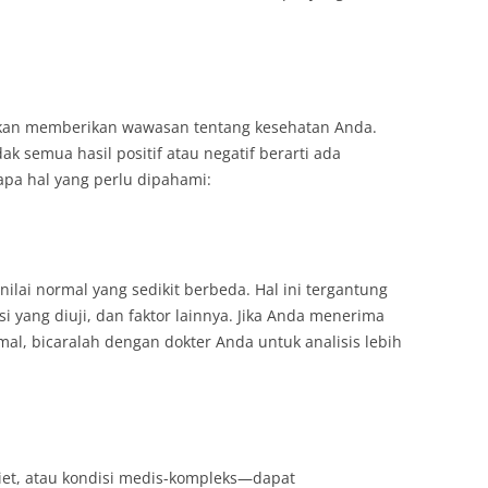
a akan memberikan wawasan tentang kesehatan Anda.
k semua hasil positif atau negatif berarti ada
apa hal yang perlu dipahami:
nilai normal yang sedikit berbeda. Hal ini tergantung
 yang diuji, dan faktor lainnya. Jika Anda menerima
mal, bicaralah dengan dokter Anda untuk analisis lebih
diet, atau kondisi medis-kompleks—dapat