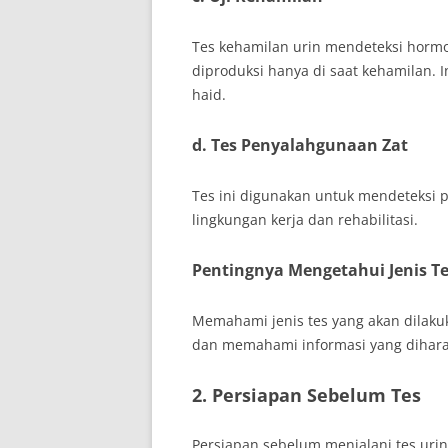
Tes kehamilan urin mendeteksi horm
diproduksi hanya di saat kehamilan. 
haid.
d. Tes Penyalahgunaan Zat
Tes ini digunakan untuk mendeteksi 
lingkungan kerja dan rehabilitasi.
Pentingnya Mengetahui Jenis T
Memahami jenis tes yang akan dilak
dan memahami informasi yang diharapk
2. Persiapan Sebelum Tes
Persiapan sebelum menjalani tes urin