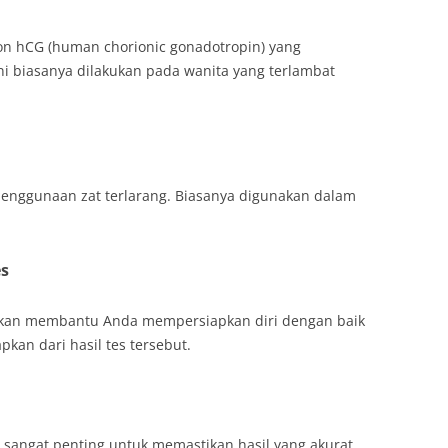
on hCG (human chorionic gonadotropin) yang
Ini biasanya dilakukan pada wanita yang terlambat
penggunaan zat terlarang. Biasanya digunakan dalam
es
ukan membantu Anda mempersiapkan diri dengan baik
an dari hasil tes tersebut.
 sangat penting untuk memastikan hasil yang akurat.