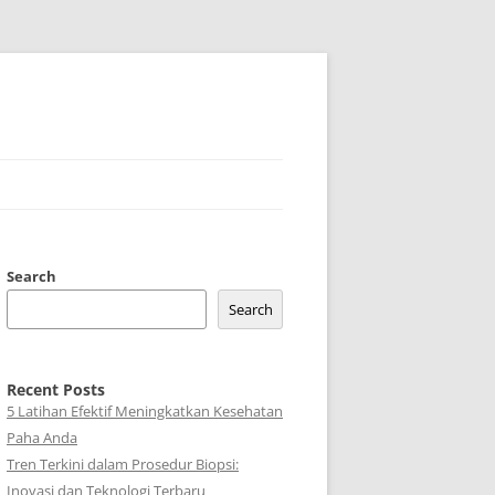
Search
Search
Recent Posts
5 Latihan Efektif Meningkatkan Kesehatan
Paha Anda
Tren Terkini dalam Prosedur Biopsi:
Inovasi dan Teknologi Terbaru