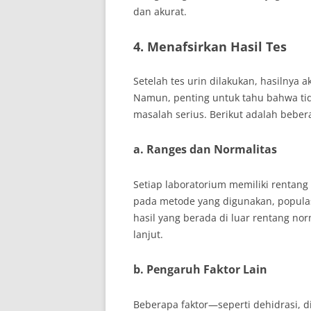
dan akurat.
4. Menafsirkan Hasil Tes
Setelah tes urin dilakukan, hasilny
Namun, penting untuk tahu bahwa tida
masalah serius. Berikut adalah beber
a. Ranges dan Normalitas
Setiap laboratorium memiliki rentang 
pada metode yang digunakan, populasi
hasil yang berada di luar rentang nor
lanjut.
b. Pengaruh Faktor Lain
Beberapa faktor—seperti dehidrasi, 