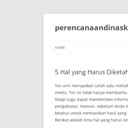
Skip
to
content
perencanaandinask
HOME
5 Hal yang Harus Diketa
Tes urin merupakan salah satu meto
medis. Tes ini tidak hanya membantu
tetapi juga dapat memberikan inform
pengobatan. Namun, sebelum Anda men
ketahui untuk memastikan hasil yang
Berikut adalah lima hal yang harus 