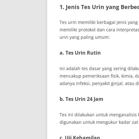
1. Jenis Tes Urin yang Berbe
Tes urin memiliki berbagai jenis yang
memiliki protokol dan cara interpreta
urin yang paling umum:
a. Tes Urin Rutin
Ini adalah tes dasar yang sering dil
mencakup pemeriksaan fisik, kimia, d
adanya infeksi, penyakit ginjal, atau d
b. Tes Urin 24 Jam
Tes ini dilakukan untuk menganalisis
digunakan untuk mengukur kadar zat t
c. Uji Kehamilan