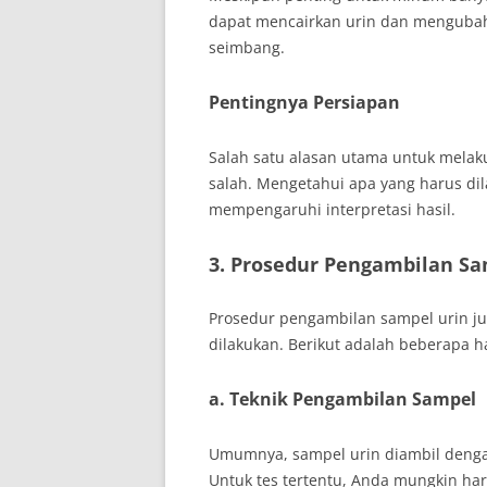
dapat mencairkan urin dan mengubah 
seimbang.
Pentingnya Persiapan
Salah satu alasan utama untuk melak
salah. Mengetahui apa yang harus dil
mempengaruhi interpretasi hasil.
3. Prosedur Pengambilan S
Prosedur pengambilan sampel urin jug
dilakukan. Berikut adalah beberapa ha
a. Teknik Pengambilan Sampel
Umumnya, sampel urin diambil deng
Untuk tes tertentu, Anda mungkin har