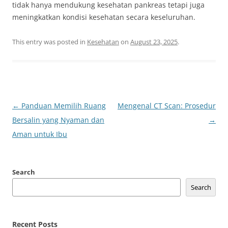
tidak hanya mendukung kesehatan pankreas tetapi juga
meningkatkan kondisi kesehatan secara keseluruhan.
This entry was posted in
Kesehatan
on
August 23, 2025
.
Post
←
Panduan Memilih Ruang
Mengenal CT Scan: Prosedur
navigation
Bersalin yang Nyaman dan
→
Aman untuk Ibu
Search
Search
Recent Posts