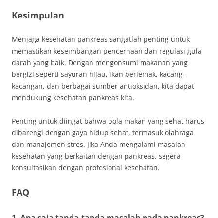
Kesimpulan
Menjaga kesehatan pankreas sangatlah penting untuk
memastikan keseimbangan pencernaan dan regulasi gula
darah yang baik. Dengan mengonsumi makanan yang
bergizi seperti sayuran hijau, ikan berlemak, kacang-
kacangan, dan berbagai sumber antioksidan, kita dapat
mendukung kesehatan pankreas kita.
Penting untuk diingat bahwa pola makan yang sehat harus
dibarengi dengan gaya hidup sehat, termasuk olahraga
dan manajemen stres. Jika Anda mengalami masalah
kesehatan yang berkaitan dengan pankreas, segera
konsultasikan dengan profesional kesehatan.
FAQ
1. Apa saja tanda-tanda masalah pada pankreas?