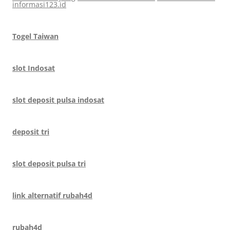
informasi123.id
Togel Taiwan
slot Indosat
slot deposit pulsa indosat
deposit tri
slot deposit pulsa tri
link alternatif rubah4d
rubah4d