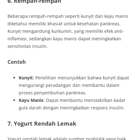
6. Rempah-rempah
Beberapa rempah-rempah seperti kunyit dan kayu manis
diketahui memiliki khasiat untuk kesehatan pankreas.
Kunyit mengandung kurkumin, yang memiliki efek anti-
inflamasi, sedangkan kayu manis dapat meningkatkan
sensitivitas insulin.
Contoh
Kunyit
: Penelitian menunjukkan bahwa kunyit dapat
mengurangi peradangan dan membantu dalam
proses penyembuhan pankreas.
Kayu Manis
: Dapat membantu menstabilkan kadar
gula darah dengan meningkatkan respons insulin.
7. Yogurt Rendah Lemak
Yogurt rendah lemak adalah sumber probiotik yang baik.