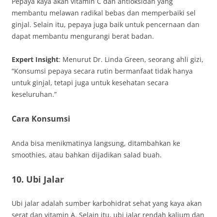
Pepaya kaya akan vitamin C dan antioksidan yang
membantu melawan radikal bebas dan memperbaiki sel
ginjal. Selain itu, pepaya juga baik untuk pencernaan dan
dapat membantu mengurangi berat badan.
Expert Insight
: Menurut Dr. Linda Green, seorang ahli gizi,
“Konsumsi pepaya secara rutin bermanfaat tidak hanya
untuk ginjal, tetapi juga untuk kesehatan secara
keseluruhan.”
Cara Konsumsi
Anda bisa menikmatinya langsung, ditambahkan ke
smoothies, atau bahkan dijadikan salad buah.
10. Ubi Jalar
Ubi jalar adalah sumber karbohidrat sehat yang kaya akan
serat dan vitamin A. Selain itu, ubi jalar rendah kalium dan