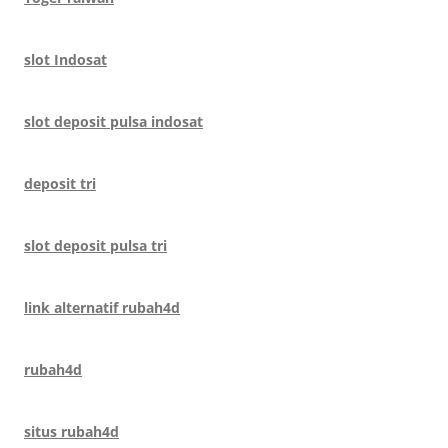
slot Indosat
slot deposit pulsa indosat
deposit tri
slot deposit pulsa tri
link alternatif rubah4d
rubah4d
situs rubah4d