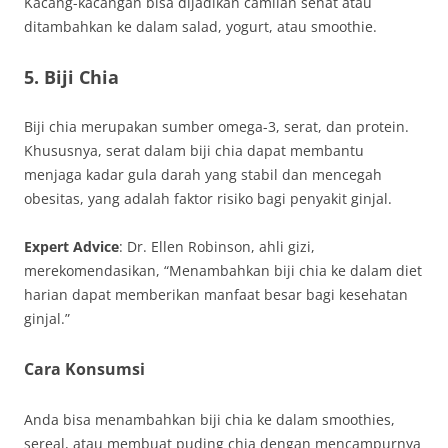
Kacang-kacangan bisa dijadikan camilan sehat atau
ditambahkan ke dalam salad, yogurt, atau smoothie.
5. Biji Chia
Biji chia merupakan sumber omega-3, serat, dan protein.
Khususnya, serat dalam biji chia dapat membantu
menjaga kadar gula darah yang stabil dan mencegah
obesitas, yang adalah faktor risiko bagi penyakit ginjal.
Expert Advice
: Dr. Ellen Robinson, ahli gizi,
merekomendasikan, “Menambahkan biji chia ke dalam diet
harian dapat memberikan manfaat besar bagi kesehatan
ginjal.”
Cara Konsumsi
Anda bisa menambahkan biji chia ke dalam smoothies,
sereal, atau membuat puding chia dengan mencampurnya