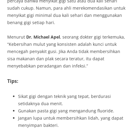
percaya bahwa menyikat gigi satu atau dua kali sehari
sudah cukup. Namun, para ahli merekomendasikan untuk
menyikat gigi minimal dua kali sehari dan menggunakan
benang gigi setiap hari.
Menurut
Dr. Michael Apel
, seorang dokter gigi terkemuka,
“Kebersihan mulut yang konsisten adalah kunci untuk
mencegah penyakit gusi. Jika Anda tidak membersihkan
sisa makanan dan plak secara teratur, itu dapat
menyebabkan peradangan dan infeksi.”
Tips:
Sikat gigi dengan teknik yang tepat, berdurasi
setidaknya dua menit.
Gunakan pasta gigi yang mengandung fluoride.
Jangan lupa untuk membersihkan lidah, yang dapat
menyimpan bakteri.