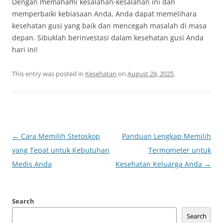
Dengan memahami kesalahan-kesalahan ini dan
memperbaiki kebiasaan Anda, Anda dapat memelihara
kesehatan gusi yang baik dan mencegah masalah di masa
depan. Sibuklah berinvestasi dalam kesehatan gusi Anda
hari ini!
This entry was posted in
Kesehatan
on
August 28, 2025
.
Post
←
Cara Memilih Stetoskop
Panduan Lengkap Memilih
navigation
yang Tepat untuk Kebutuhan
Termometer untuk
Medis Anda
Kesehatan Keluarga Anda
→
Search
Search