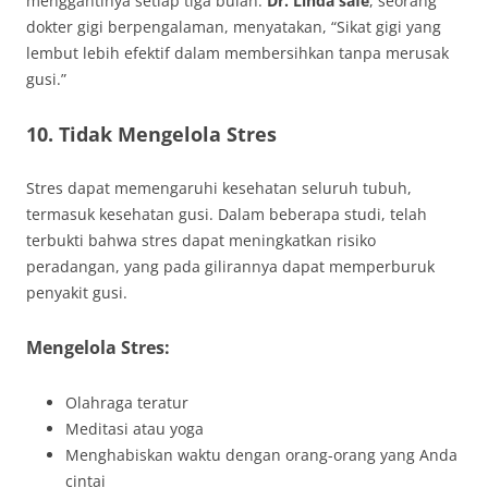
menggantinya setiap tiga bulan.
Dr. Linda safe
, seorang
dokter gigi berpengalaman, menyatakan, “Sikat gigi yang
lembut lebih efektif dalam membersihkan tanpa merusak
gusi.”
10. Tidak Mengelola Stres
Stres dapat memengaruhi kesehatan seluruh tubuh,
termasuk kesehatan gusi. Dalam beberapa studi, telah
terbukti bahwa stres dapat meningkatkan risiko
peradangan, yang pada gilirannya dapat memperburuk
penyakit gusi.
Mengelola Stres:
Olahraga teratur
Meditasi atau yoga
Menghabiskan waktu dengan orang-orang yang Anda
cintai