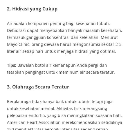
2.
Hidrasi yang Cukup
Air adalah komponen penting bagi kesehatan tubuh.
Dehidrasi dapat menyebabkan banyak masalah kesehatan,
termasuk gangguan konsentrasi dan kelelahan. Menurut
Mayo Clinic, orang dewasa harus mengonsumsi sekitar 2-3
liter air setiap hari untuk menjaga hidrasi yang optimal.
Tips:
Bawalah botol air kemanapun Anda pergi dan
tetapkan pengingat untuk meminum air secara teratur.
3.
Olahraga Secara Teratur
Berolahraga tidak hanya baik untuk tubuh, tetapi juga
untuk kesehatan mental. Aktivitas fisik merangsang
pelepasan endorfin, yang bisa meningkatkan suasana hati.
American Heart Association merekomendasikan setidaknya
150 menit aktivitas aerobik intensitas sedang setiap