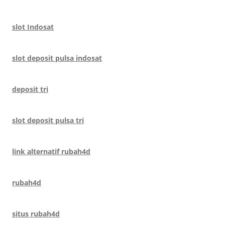
slot Indosat
slot deposit pulsa indosat
deposit tri
slot deposit pulsa tri
link alternatif rubah4d
rubah4d
situs rubah4d