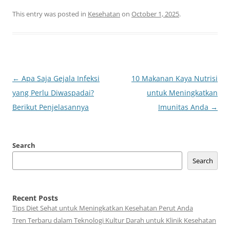
This entry was posted in
Kesehatan
on
October 1, 2025
.
Post
←
Apa Saja Gejala Infeksi
10 Makanan Kaya Nutrisi
navigation
yang Perlu Diwaspadai?
untuk Meningkatkan
Berikut Penjelasannya
Imunitas Anda
→
Search
Search
Recent Posts
Tips Diet Sehat untuk Meningkatkan Kesehatan Perut Anda
Tren Terbaru dalam Teknologi Kultur Darah untuk Klinik Kesehatan