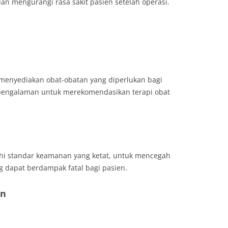
 mengurangi rasa sakit pasien setelah operasi.
 menyediakan obat-obatan yang diperlukan bagi
rpengalaman untuk merekomendasikan terapi obat
hi standar keamanan yang ketat, untuk mencegah
 dapat berdampak fatal bagi pasien.
rn