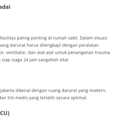
adai
silitas paling penting di rumah sakit. Dalam situasi
 Ruang darurat harus dilengkapi dengan peralatan
tor, ventilator, dan alat-alat untuk penanganan trauma.
siap siaga 24 jam sangatlah vital.
akarta dikenal dengan ruang darurat yang modern,
an tim medis yang terlatih secara optimal.
ICU)