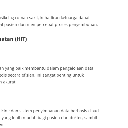
sikolog rumah sakit, kehadiran keluarga dapat
nal pasien dan mempercepat proses penyembuhan.
hatan (HIT)
an yang baik membantu dalam pengelolaan data
dis secara efisien. Ini sangat penting untuk
 akurat.
dicine dan sistem penyimpanan data berbasis cloud
 yang lebih mudah bagi pasien dan dokter, sambil
en.