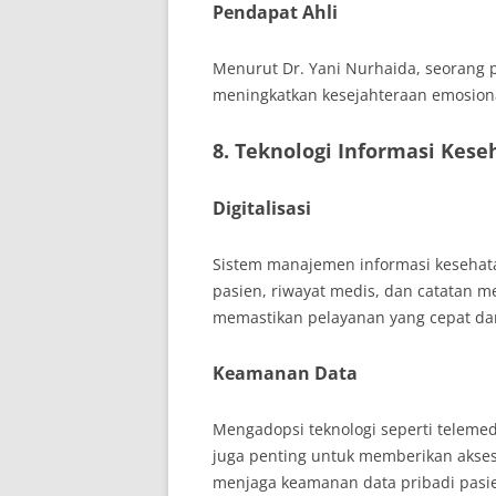
Pendapat Ahli
Menurut Dr. Yani Nurhaida, seorang p
meningkatkan kesejahteraan emosio
8. Teknologi Informasi Kese
Digitalisasi
Sistem manajemen informasi kesehat
pasien, riwayat medis, dan catatan me
memastikan pelayanan yang cepat dan
Keamanan Data
Mengadopsi teknologi seperti teleme
juga penting untuk memberikan akses
menjaga keamanan data pribadi pasi