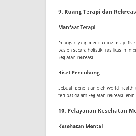
9. Ruang Terapi dan Rekreas
Manfaat Terapi
Ruangan yang mendukung terapi fisi
pasien secara holistik. Fasilitas ini m
kegiatan rekreasi.
Riset Pendukung
Sebuah penelitian oleh World Healt
terlibat dalam kegiatan rekreasi lebi
10. Pelayanan Kesehatan M
Kesehatan Mental