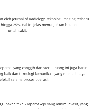
n oleh Journal of Radiology, teknologi imaging terbaru
 hingga 25%. Hal ini jelas menunjukkan betapa
i di rumah sakit.
operasi yang canggih dan steril. Ruang ini juga harus
ang baik dan teknologi komunikasi yang memadai agar
fektif selama proses operasi.
ggunakan teknik laparoskopi yang minim invasif, yang