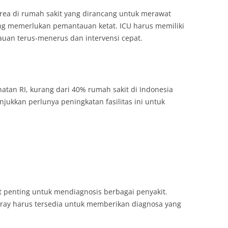
 area di rumah sakit yang dirancang untuk merawat
ang memerlukan pemantauan ketat. ICU harus memiliki
uan terus-menerus dan intervensi cepat.
tan RI, kurang dari 40% rumah sakit di Indonesia
jukkan perlunya peningkatan fasilitas ini untuk
at penting untuk mendiagnosis berbagai penyakit.
X-ray harus tersedia untuk memberikan diagnosa yang