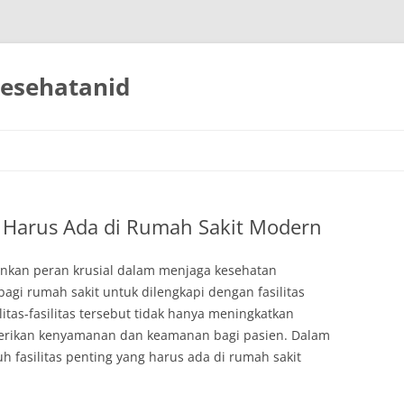
esehatanid
ng Harus Ada di Rumah Sakit Modern
inkan peran krusial dalam menjaga kesehatan
bagi rumah sakit untuk dilengkapi dengan fasilitas
itas-fasilitas tersebut tidak hanya meningkatkan
mberikan kenyamanan dan keamanan bagi pasien. Dalam
uh fasilitas penting yang harus ada di rumah sakit