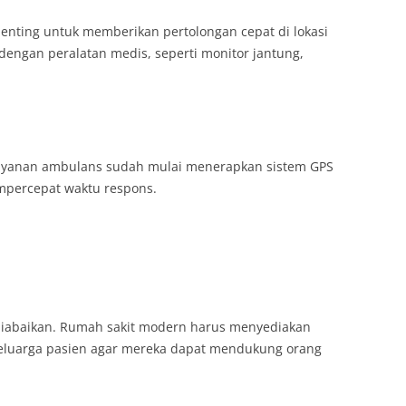
enting untuk memberikan pertolongan cepat di lokasi
dengan peralatan medis, seperti monitor jantung,
 layanan ambulans sudah mulai menerapkan sistem GPS
percepat waktu respons.
 diabaikan. Rumah sakit modern harus menyediakan
eluarga pasien agar mereka dapat mendukung orang