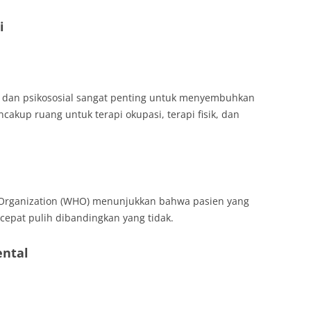
i
k dan psikososial sangat penting untuk menyembuhkan
encakup ruang untuk terapi okupasi, terapi fisik, dan
h Organization (WHO) menunjukkan bahwa pasien yang
h cepat pulih dibandingkan yang tidak.
ental