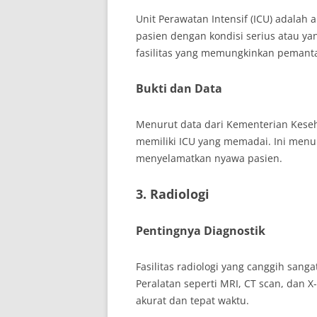
Unit Perawatan Intensif (ICU) adalah
pasien dengan kondisi serius atau y
fasilitas yang memungkinkan pemanta
Bukti dan Data
Menurut data dari Kementerian Keseha
memiliki ICU yang memadai. Ini menun
menyelamatkan nyawa pasien.
3. Radiologi
Pentingnya Diagnostik
Fasilitas radiologi yang canggih sang
Peralatan seperti MRI, CT scan, dan 
akurat dan tepat waktu.